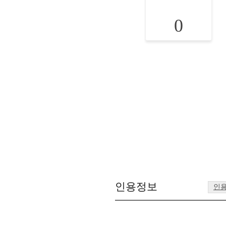
0
인용정보
인