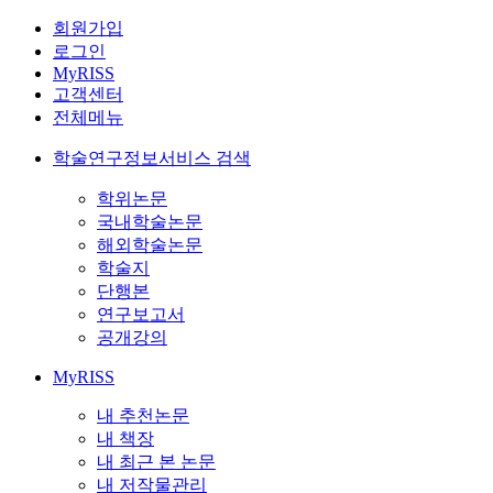
회원가입
로그인
MyRISS
고객센터
전체메뉴
학술연구정보서비스 검색
학위논문
국내학술논문
해외학술논문
학술지
단행본
연구보고서
공개강의
MyRISS
내 추천논문
내 책장
내 최근 본 논문
내 저작물관리