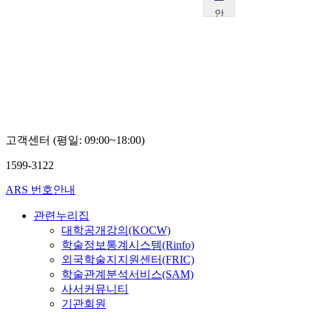
안
양
대
학
교
정
연
락
고객센터 (평일: 09:00~18:00)
1599-3122
ARS 번호안내
관련누리집
대학공개강의(KOCW)
학술정보통계시스템(Rinfo)
외국학술지지원센터(FRIC)
학술관계분석서비스(SAM)
사서커뮤니티
기관회원