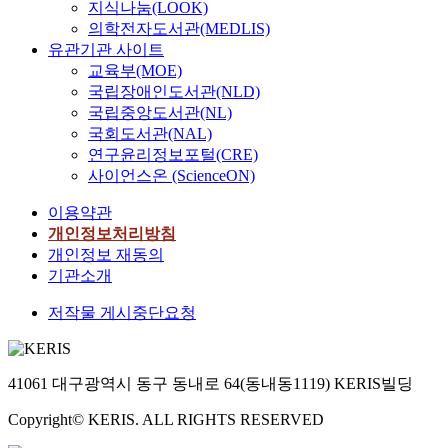
지식나눔(LOOK)
의학전자도서관(MEDLIS)
유관기관 사이트
교육부(MOE)
국립장애인도서관(NLD)
국립중앙도서관(NL)
국회도서관(NAL)
연구윤리정보포털(CRE)
사이언스온 (ScienceON)
이용약관
개인정보처리방침
개인정보 재동의
기관소개
저작물 게시중단요청
41061 대구광역시 동구 동내로 64(동내동1119) KERIS빌딩
Copyright© KERIS. ALL RIGHTS RESERVED