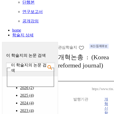
단행본
연구보고서
공개강의
home
학술지 상세
관심학술지
이 학술지의 논문 검색
개혁논총 : (Korea
reformed journal)
이 학술지의 논문 검
색
2026 (2)
https://www.riss
2025 (4)
발행기관
개
2024 (4)
혁
신
2023 (4)
학