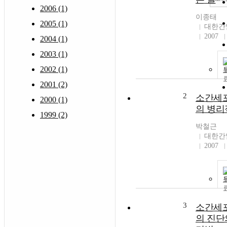
2006 (1)
이종태
2005 (1)
대한간
2007
2004 (1)
2003 (1)
2002 (1)
2001 (2)
2
소간세
2000 (1)
의 병리
1999 (2)
박철근
대한간
2007
3
소간세
의 진단