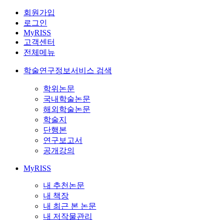
회원가입
로그인
MyRISS
고객센터
전체메뉴
학술연구정보서비스 검색
학위논문
국내학술논문
해외학술논문
학술지
단행본
연구보고서
공개강의
MyRISS
내 추천논문
내 책장
내 최근 본 논문
내 저작물관리