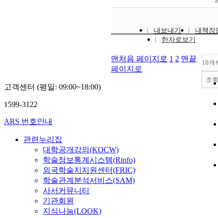
내보내기
내책장
한자로보기
맨처음 페이지로
1
2
맨끝
10개
페이지로
조
고객센터 (평일: 09:00~18:00)
1599-3122
ARS 번호안내
관련누리집
대학공개강의(KOCW)
학술정보통계시스템(Rinfo)
외국학술지지원센터(FRIC)
학술관계분석서비스(SAM)
사서커뮤니티
기관회원
지식나눔(LOOK)