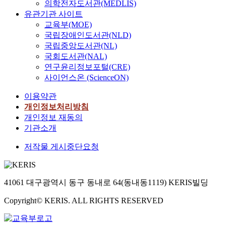
의학전자도서관(MEDLIS)
유관기관 사이트
교육부(MOE)
국립장애인도서관(NLD)
국립중앙도서관(NL)
국회도서관(NAL)
연구윤리정보포털(CRE)
사이언스온 (ScienceON)
이용약관
개인정보처리방침
개인정보 재동의
기관소개
저작물 게시중단요청
41061 대구광역시 동구 동내로 64(동내동1119) KERIS빌딩
Copyright© KERIS. ALL RIGHTS RESERVED