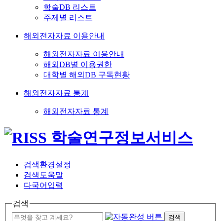
학술DB 리스트
주제별 리스트
해외전자자료 이용안내
해외전자자료 이용안내
해외DB별 이용권한
대학별 해외DB 구독현황
해외전자자료 통계
해외전자자료 통계
검색환경설정
검색도움말
다국어입력
검색
검색