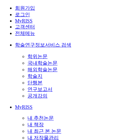
회원가입
로그인
MyRISS
고객센터
전체메뉴
학술연구정보서비스 검색
학위논문
국내학술논문
해외학술논문
학술지
단행본
연구보고서
공개강의
MyRISS
내 추천논문
내 책장
내 최근 본 논문
내 저작물관리