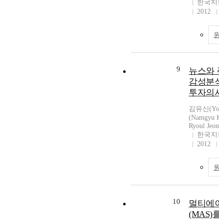
한국지
2012
9
뉴스와 
감성분석
투자의
김유신(Yoo
(Namgyu
Ryoul Jeon
한국지
2012
10
멀티에
(MAS)