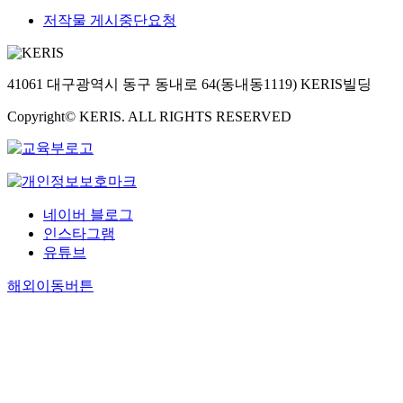
저작물 게시중단요청
41061 대구광역시 동구 동내로 64(동내동1119) KERIS빌딩
Copyright© KERIS. ALL RIGHTS RESERVED
네이버 블로그
인스타그램
유튜브
해외이동버튼