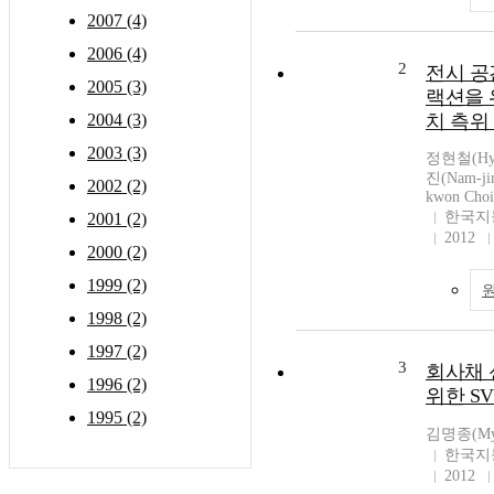
2007 (4)
2006 (4)
2
전시 공
2005 (3)
랙션을 
2004 (3)
치 측위
2003 (3)
정현철(Hyun
진(Nam-ji
2002 (2)
kwon Choi
한국지
2001 (2)
2012
2000 (2)
1999 (2)
1998 (2)
1997 (2)
3
회사채 
1996 (2)
위한 S
1995 (2)
김명종(Myo
한국지
2012