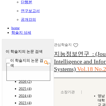
단행본
연구보고서
공개강의
home
학술지 상세
관심학술지
이 학술지의 논문 검색
지능정보연구 : (Journ
Intelligence and Info
이 학술지의 논문 검
색
Systems)
Vol.18 No.
2026 (2)
2025 (4)
소장기관
2024 (4)
영남
대학
2023 (4)
교 과