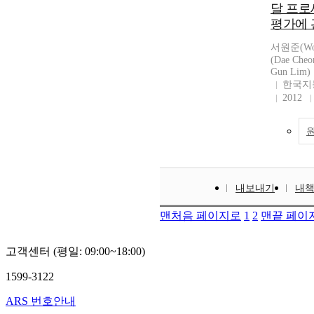
달 프로
평가에 
서원준(Won
(Dae Che
Gun Lim)
한국지
2012
내보내기
내
맨처음 페이지로
1
2
맨끝 페이
고객센터 (평일: 09:00~18:00)
1599-3122
ARS 번호안내