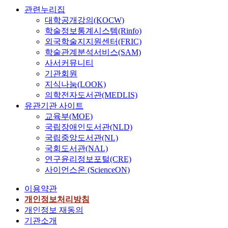
관련누리집
대학공개강의(KOCW)
학술정보통계시스템(Rinfo)
외국학술지지원센터(FRIC)
학술관계분석서비스(SAM)
사서커뮤니티
기관회원
지식나눔(LOOK)
의학전자도서관(MEDLIS)
유관기관 사이트
교육부(MOE)
국립장애인도서관(NLD)
국립중앙도서관(NL)
국회도서관(NAL)
연구윤리정보포털(CRE)
사이언스온 (ScienceON)
이용약관
개인정보처리방침
개인정보 재동의
기관소개