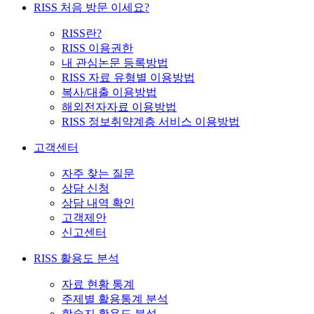
RISS 처음 방문 이세요?
RISS란?
RISS 이용권한
내 관심논문 등록방법
RISS 자료 유형별 이용방법
복사/대출 이용방법
해외전자자료 이용방법
RISS 정보취약계층 서비스 이용방법
고객센터
자주 찾는 질문
상담 신청
상담 내역 확인
고객제안
신고센터
RISS 활용도 분석
자료 현황 통계
주제별 활용통계 분석
학술지 활용도 분석