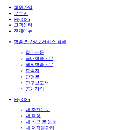
회원가입
로그인
MyRISS
고객센터
전체메뉴
학술연구정보서비스 검색
학위논문
국내학술논문
해외학술논문
학술지
단행본
연구보고서
공개강의
MyRISS
내 추천논문
내 책장
내 최근 본 논문
내 저작물관리