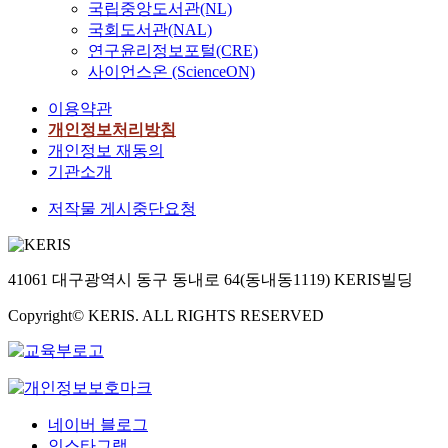
국립중앙도서관(NL)
국회도서관(NAL)
연구윤리정보포털(CRE)
사이언스온 (ScienceON)
이용약관
개인정보처리방침
개인정보 재동의
기관소개
저작물 게시중단요청
41061 대구광역시 동구 동내로 64(동내동1119) KERIS빌딩
Copyright© KERIS. ALL RIGHTS RESERVED
네이버 블로그
인스타그램