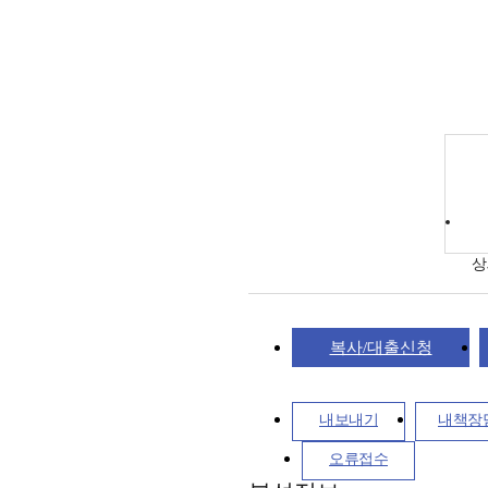
상
복사/대출신청
내보내기
내책장
오류접수