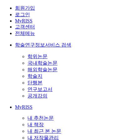
회원가입
로그인
MyRISS
고객센터
전체메뉴
학술연구정보서비스 검색
학위논문
국내학술논문
해외학술논문
학술지
단행본
연구보고서
공개강의
MyRISS
내 추천논문
내 책장
내 최근 본 논문
내 저작물관리