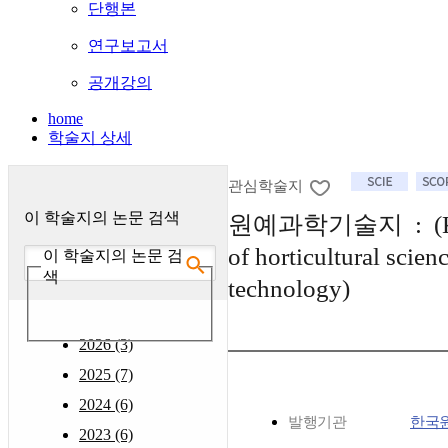
단행본
연구보고서
공개강의
home
학술지 상세
관심학술지
이 학술지의 논문 검색
원예과학기술지 : (Kore
of horticultural scien
이 학술지의 논문 검
색
technology)
2026 (3)
2025 (7)
2024 (6)
발행기관
한국
2023 (6)