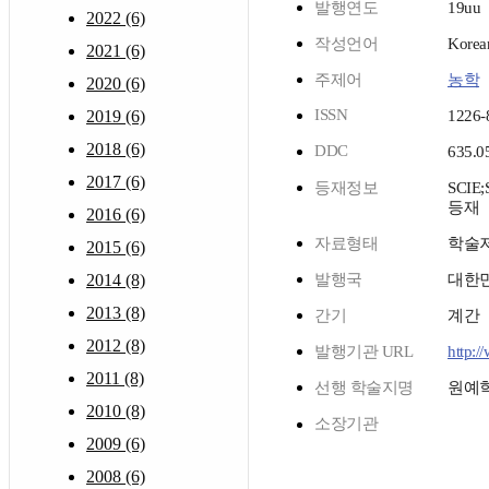
발행연도
19uu
2022 (6)
작성언어
Korea
2021 (6)
주제어
농학
2020 (6)
ISSN
2019 (6)
1226-
2018 (6)
DDC
635.0
2017 (6)
등재정보
SCIE
등재
2016 (6)
자료형태
학술
2015 (6)
2014 (8)
발행국
대한
2013 (8)
간기
계간
2012 (8)
발행기관 URL
http:/
2011 (8)
선행 학술지명
원예
2010 (8)
소장기관
2009 (6)
2008 (6)