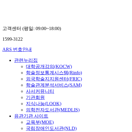
고객센터 (평일: 09:00~18:00)
1599-3122
ARS 번호안내
관련누리집
대학공개강의(KOCW)
학술정보통계시스템(Rinfo)
외국학술지지원센터(FRIC)
학술관계분석서비스(SAM)
사서커뮤니티
기관회원
지식나눔(LOOK)
의학전자도서관(MEDLIS)
유관기관 사이트
교육부(MOE)
국립장애인도서관(NLD)