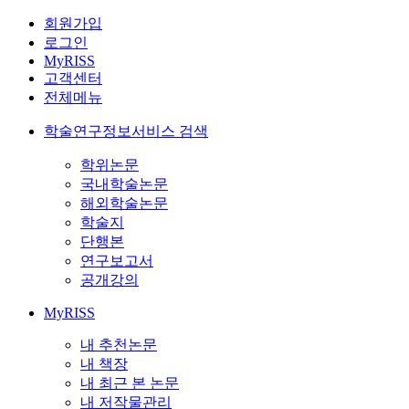
회원가입
로그인
MyRISS
고객센터
전체메뉴
학술연구정보서비스 검색
학위논문
국내학술논문
해외학술논문
학술지
단행본
연구보고서
공개강의
MyRISS
내 추천논문
내 책장
내 최근 본 논문
내 저작물관리