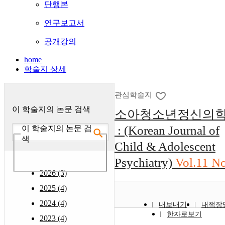
단행본
연구보고서
공개강의
home
학술지 상세
관심학술지
이 학술지의 논문 검색
소아청소년정신의
: (Korean Journal of
이 학술지의 논문 검
색
Child & Adolescent
Psychiatry)
Vol.11 N
2026 (3)
2025 (4)
2024 (4)
내보내기
내책장
한자로보기
2023 (4)