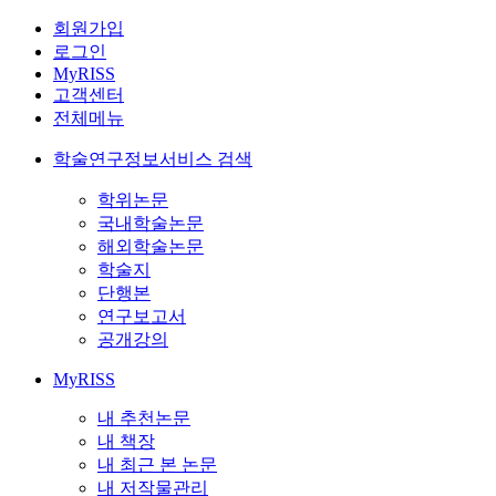
회원가입
로그인
MyRISS
고객센터
전체메뉴
학술연구정보서비스 검색
학위논문
국내학술논문
해외학술논문
학술지
단행본
연구보고서
공개강의
MyRISS
내 추천논문
내 책장
내 최근 본 논문
내 저작물관리