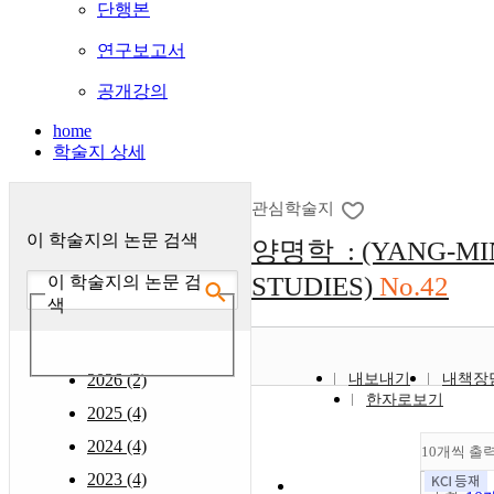
단행본
연구보고서
공개강의
home
학술지 상세
관심학술지
이 학술지의 논문 검색
양명학 : (YANG-MI
STUDIES)
No.42
이 학술지의 논문 검
색
2026 (2)
내보내기
내책장
한자로보기
2025 (4)
2024 (4)
10개씩 출
2023 (4)
조회