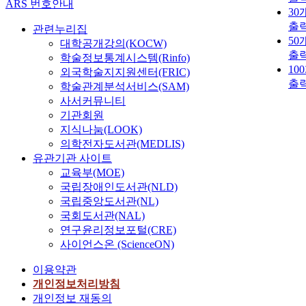
ARS 번호안내
30
출
관련누리집
50
대학공개강의(KOCW)
출
학술정보통계시스템(Rinfo)
10
외국학술지지원센터(FRIC)
출
학술관계분석서비스(SAM)
사서커뮤니티
기관회원
지식나눔(LOOK)
의학전자도서관(MEDLIS)
유관기관 사이트
교육부(MOE)
국립장애인도서관(NLD)
국립중앙도서관(NL)
국회도서관(NAL)
연구윤리정보포털(CRE)
사이언스온 (ScienceON)
이용약관
개인정보처리방침
개인정보 재동의