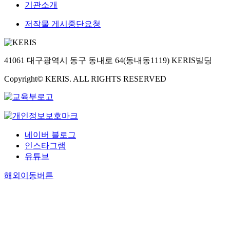
기관소개
저작물 게시중단요청
41061 대구광역시 동구 동내로 64(동내동1119) KERIS빌딩
Copyright© KERIS. ALL RIGHTS RESERVED
네이버 블로그
인스타그램
유튜브
해외이동버튼