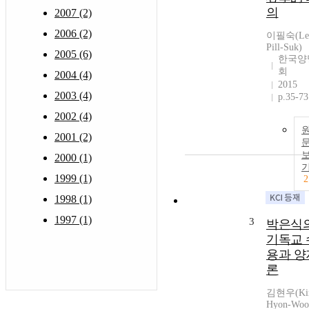
의
2007 (2)
2006 (2)
이필숙(Le
Pill-Suk)
2005 (6)
한국양
회
2004 (4)
2015
2003 (4)
p.35-73
2002 (4)
2001 (2)
2000 (1)
1999 (1)
2
1998 (1)
1997 (1)
3
박은식
기독교 
용과 양
론
김현우(Ki
Hyon-Woo