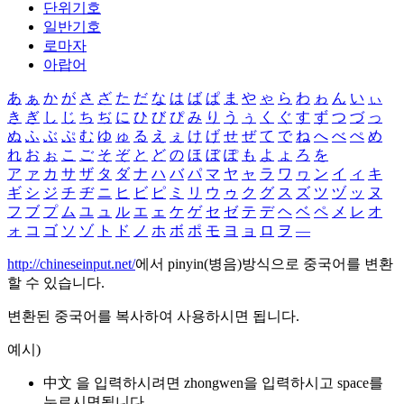
단위기호
일반기호
로마자
아랍어
あ
ぁ
か
が
さ
ざ
た
だ
な
は
ば
ぱ
ま
や
ゃ
ら
わ
ゎ
ん
い
ぃ
き
ぎ
し
じ
ち
ぢ
に
ひ
び
ぴ
み
り
う
ぅ
く
ぐ
す
ず
つ
づ
っ
ぬ
ふ
ぶ
ぷ
む
ゆ
ゅ
る
え
ぇ
け
げ
せ
ぜ
て
で
ね
へ
べ
ぺ
め
れ
お
ぉ
こ
ご
そ
ぞ
と
ど
の
ほ
ぼ
ぽ
も
よ
ょ
ろ
を
ア
ァ
カ
サ
ザ
タ
ダ
ナ
ハ
バ
パ
マ
ヤ
ャ
ラ
ワ
ヮ
ン
イ
ィ
キ
ギ
シ
ジ
チ
ヂ
ニ
ヒ
ビ
ピ
ミ
リ
ウ
ゥ
ク
グ
ス
ズ
ツ
ヅ
ッ
ヌ
フ
ブ
プ
ム
ユ
ュ
ル
エ
ェ
ケ
ゲ
セ
ゼ
テ
デ
ヘ
ベ
ペ
メ
レ
オ
ォ
コ
ゴ
ソ
ゾ
ト
ド
ノ
ホ
ボ
ポ
モ
ヨ
ョ
ロ
ヲ
―
http://chineseinput.net/
에서 pinyin(병음)방식으로 중국어를 변환
할 수 있습니다.
변환된 중국어를 복사하여 사용하시면 됩니다.
예시)
中文 을 입력하시려면
zhongwen
을 입력하시고 space를
누르시면됩니다.