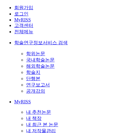
회원가입
로그인
MyRISS
고객센터
전체메뉴
학술연구정보서비스 검색
학위논문
국내학술논문
해외학술논문
학술지
단행본
연구보고서
공개강의
MyRISS
내 추천논문
내 책장
내 최근 본 논문
내 저작물관리