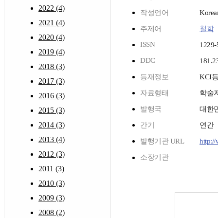
2022 (4)
작성언어
Korea
2021 (4)
주제어
철학
2020 (4)
ISSN
1229-
2019 (4)
DDC
181.2
2018 (3)
등재정보
KCI
2017 (3)
자료형태
학술
2016 (3)
발행국
대한
2015 (3)
2014 (3)
간기
연간
2013 (4)
발행기관 URL
http:/
2012 (3)
소장기관
2011 (3)
2010 (3)
2009 (3)
2008 (2)