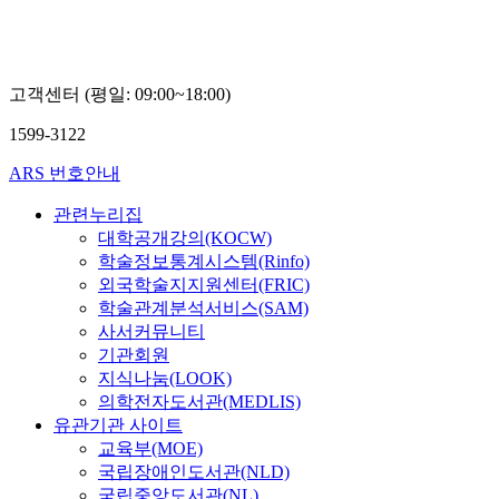
Hazlett,
Dr.
Matthew
Chrisman,
Dr. Suilin
Lavelle,
고객센터 (평일: 09:00~18:00)
Dr.
Michela
1599-3122
Massimi,
Professor
ARS 번호안내
Duncan
Pritchard
관련누리집
대학공개강의(KOCW)
학술정보통계시스템(Rinfo)
외국학술지지원센터(FRIC)
학술관계분석서비스(SAM)
사서커뮤니티
기관회원
지식나눔(LOOK)
의학전자도서관(MEDLIS)
유관기관 사이트
교육부(MOE)
국립장애인도서관(NLD)
국립중앙도서관(NL)