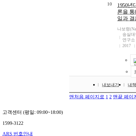
10
1950년
론을 통
일과 결
나보령(Na, 
숭실대
연구소
2017
내보내기
내
맨처음 페이지로
1
2
맨끝 페이
고객센터 (평일: 09:00~18:00)
1599-3122
ARS 번호안내