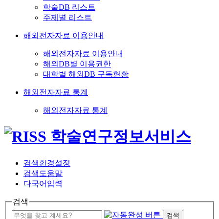
학술DB 리스트
주제별 리스트
해외전자자료 이용안내
해외전자자료 이용안내
해외DB별 이용권한
대학별 해외DB 구독현황
해외전자자료 통계
해외전자자료 통계
검색환경설정
검색도움말
다국어입력
검색
검색