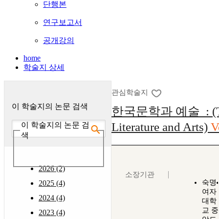
단행본
연구보고서
공개강의
home
학술지 상세
관심학술지
이 학술지의 논문 검색
한국문학과 예술 : (Th
Literature and Arts)
V
이 학술지의 논문 검
색
2026 (2)
소장기관
숙명
2025 (4)
여자
2024 (4)
대학
교 중
2023 (4)