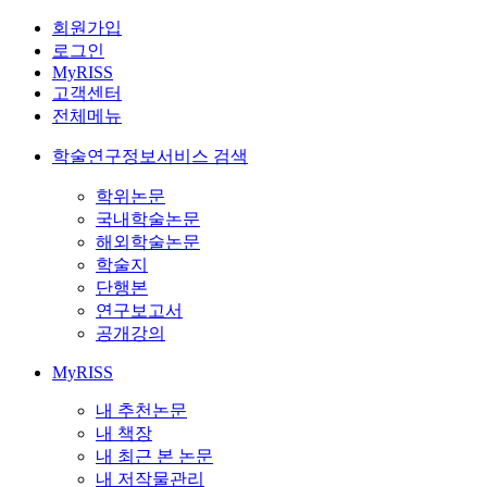
회원가입
로그인
MyRISS
고객센터
전체메뉴
학술연구정보서비스 검색
학위논문
국내학술논문
해외학술논문
학술지
단행본
연구보고서
공개강의
MyRISS
내 추천논문
내 책장
내 최근 본 논문
내 저작물관리