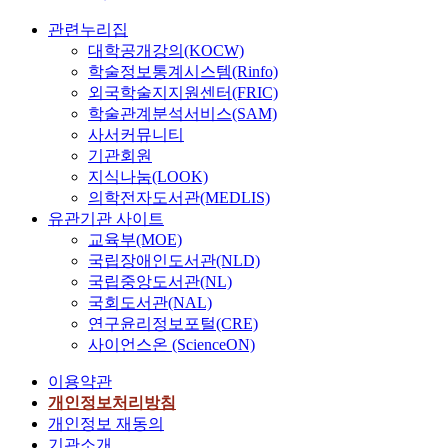
관련누리집
대학공개강의(KOCW)
학술정보통계시스템(Rinfo)
외국학술지지원센터(FRIC)
학술관계분석서비스(SAM)
사서커뮤니티
기관회원
지식나눔(LOOK)
의학전자도서관(MEDLIS)
유관기관 사이트
교육부(MOE)
국립장애인도서관(NLD)
국립중앙도서관(NL)
국회도서관(NAL)
연구윤리정보포털(CRE)
사이언스온 (ScienceON)
이용약관
개인정보처리방침
개인정보 재동의
기관소개