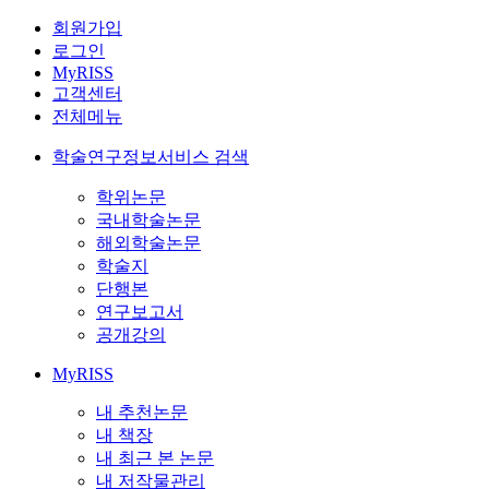
회원가입
로그인
MyRISS
고객센터
전체메뉴
학술연구정보서비스 검색
학위논문
국내학술논문
해외학술논문
학술지
단행본
연구보고서
공개강의
MyRISS
내 추천논문
내 책장
내 최근 본 논문
내 저작물관리