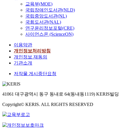
교육부(MOE)
국립장애인도서관(NLD)
국립중앙도서관(NL)
국회도서관(NAL)
연구윤리정보포털(CRE)
사이언스온 (ScienceON)
이용약관
개인정보처리방침
개인정보 재동의
기관소개
저작물 게시중단요청
41061 대구광역시 동구 동내로 64(동내동1119) KERIS빌딩
Copyright© KERIS. ALL RIGHTS RESERVED