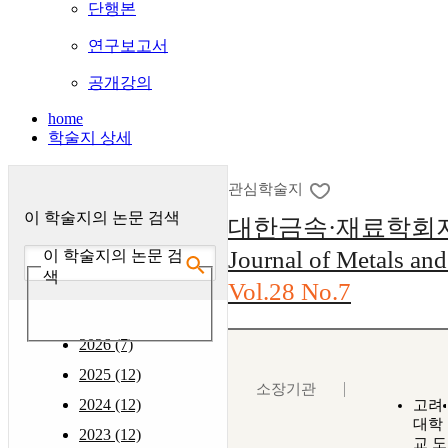
단행본
연구보고서
공개강의
home
학술지 상세
관심학술지
이 학술지의 논문 검색
대한금속·재료학회지 :
Journal of Metals and
이 학술지의 논문 검
색
Vol.28 No.7
2026 (7)
2025 (12)
소장기관
2024 (12)
고려
대학
2023 (12)
교 도