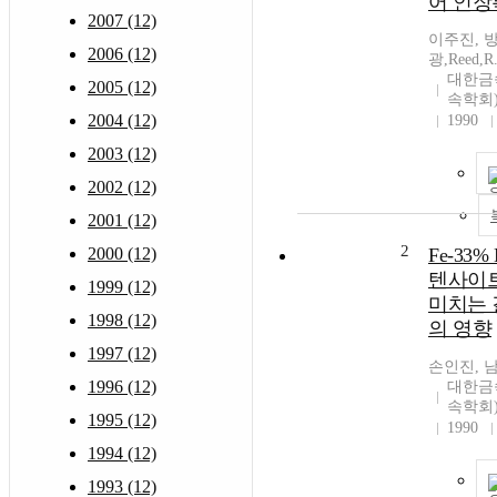
어 인장
2007 (12)
이주진, 
2006 (12)
광,Reed,R.
대한금
2005 (12)
속학회
2004 (12)
1990
2003 (12)
2002 (12)
2001 (12)
2
2000 (12)
Fe-33
텐사이트
1999 (12)
미치는 
1998 (12)
의 영향
1997 (12)
손인진, 
1996 (12)
대한금
속학회
1995 (12)
1990
1994 (12)
1993 (12)