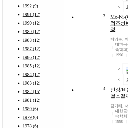
1992 (9)
1991 (12)
3
Mo-Ni-
적조성변
1990 (12)
정
1989 (12)
백영준, 
1988 (12)
대한금
1987 (12)
속학회
1990
1986 (12)
1985 (12)
1984 (12)
1983 (12)
4
인장/비
1982 (15)
철소결
1981 (12)
김기태, 
1980 (6)
대한금
속학회
1979 (6)
1990
1978 (6)