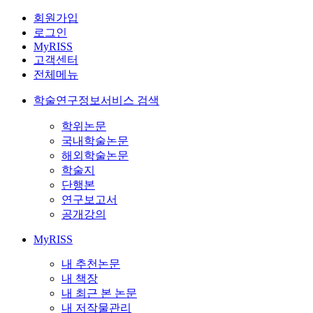
회원가입
로그인
MyRISS
고객센터
전체메뉴
학술연구정보서비스 검색
학위논문
국내학술논문
해외학술논문
학술지
단행본
연구보고서
공개강의
MyRISS
내 추천논문
내 책장
내 최근 본 논문
내 저작물관리