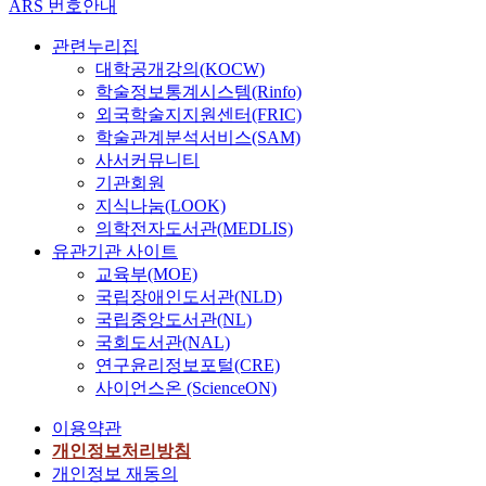
ARS 번호안내
관련누리집
대학공개강의(KOCW)
학술정보통계시스템(Rinfo)
외국학술지지원센터(FRIC)
학술관계분석서비스(SAM)
사서커뮤니티
기관회원
지식나눔(LOOK)
의학전자도서관(MEDLIS)
유관기관 사이트
교육부(MOE)
국립장애인도서관(NLD)
국립중앙도서관(NL)
국회도서관(NAL)
연구윤리정보포털(CRE)
사이언스온 (ScienceON)
이용약관
개인정보처리방침
개인정보 재동의