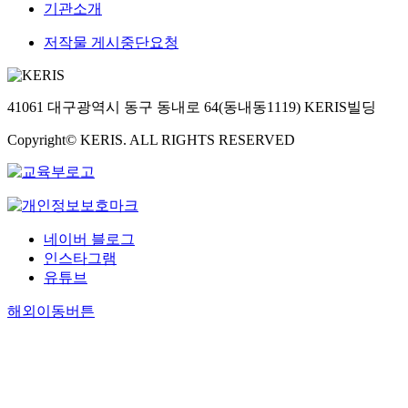
기관소개
저작물 게시중단요청
41061 대구광역시 동구 동내로 64(동내동1119) KERIS빌딩
Copyright© KERIS. ALL RIGHTS RESERVED
네이버 블로그
인스타그램
유튜브
해외이동버튼