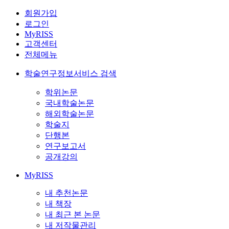
회원가입
로그인
MyRISS
고객센터
전체메뉴
학술연구정보서비스 검색
학위논문
국내학술논문
해외학술논문
학술지
단행본
연구보고서
공개강의
MyRISS
내 추천논문
내 책장
내 최근 본 논문
내 저작물관리