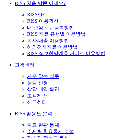
RISS 처음 방문 이세요?
RISS란?
RISS 이용권한
내 관심논문 등록방법
RISS 자료 유형별 이용방법
복사/대출 이용방법
해외전자자료 이용방법
RISS 정보취약계층 서비스 이용방법
고객센터
자주 찾는 질문
상담 신청
상담 내역 확인
고객제안
신고센터
RISS 활용도 분석
자료 현황 통계
주제별 활용통계 분석
학술지 활용도 분석