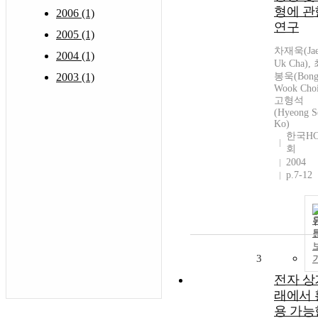
형에 관
2006 (1)
연구
2005 (1)
차재욱(Ja
2004 (1)
Uk Cha),
2003 (1)
봉욱(Bon
Wook Choi
고형석
(Hyeong S
Ko)
한국HC
회
2004
p.7-12
3
전자 상
래에서 
용 가능