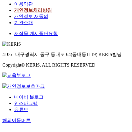
이용약관
개인정보처리방침
개인정보 재동의
기관소개
저작물 게시중단요청
41061 대구광역시 동구 동내로 64(동내동1119) KERIS빌딩
Copyright© KERIS. ALL RIGHTS RESERVED
네이버 블로그
인스타그램
유튜브
해외이동버튼