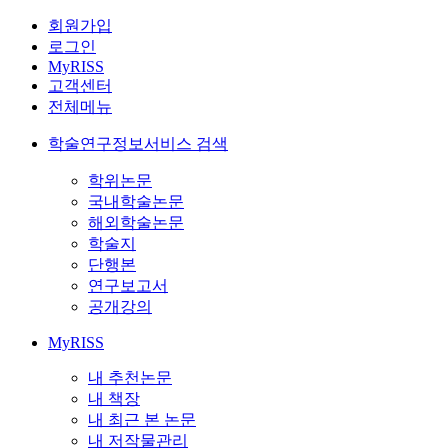
회원가입
로그인
MyRISS
고객센터
전체메뉴
학술연구정보서비스 검색
학위논문
국내학술논문
해외학술논문
학술지
단행본
연구보고서
공개강의
MyRISS
내 추천논문
내 책장
내 최근 본 논문
내 저작물관리