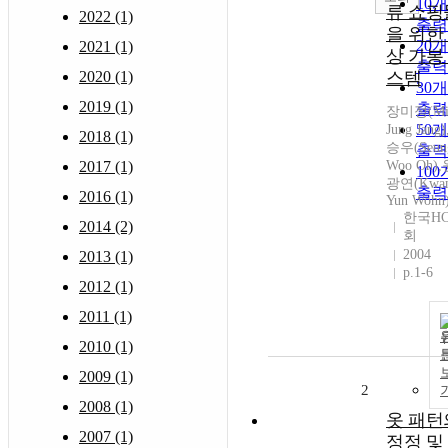
10
류 쇼핑
2022 (1)
출력
을 위한
20
2021 (1)
상 가봉
출력
2020 (1)
스템
30
2019 (1)
출력
장미정(M
50
Jung Jang
2018 (1)
승우(Seun
출력
2017 (1)
Woo Oh)
10
광연(Kwa
출력
2016 (1)
Yun Wohn
한국HC
2014 (2)
회
2004
2013 (1)
p.1-6
2012 (1)
2011 (1)
2010 (1)
2009 (1)
2
2008 (1)
옷 패턴
2007 (1)
정정 및