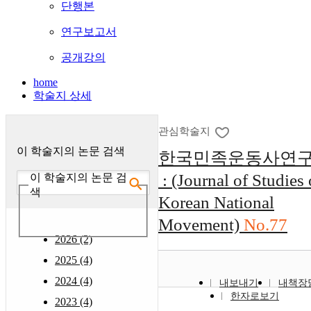
단행본
연구보고서
공개강의
home
학술지 상세
관심학술지
이 학술지의 논문 검색
한국민족운동사연
: (Journal of Studies
이 학술지의 논문 검
색
Korean National
Movement)
No.77
2026 (2)
2025 (4)
2024 (4)
내보내기
내책장
한자로보기
2023 (4)