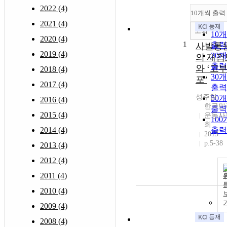
2022 (4)
10개씩 출력
2021 (4)
조회
10
2020 (4)
1
출력
사발통
2019 (4)
20
의 재검
출력
와 ‘고
2018 (4)
30
포’
2017 (4)
출력
성주현
50
2016 (4)
한국민
출력
2015 (4)
운동사
10
회
2014 (4)
출력
2013
p.5-38
2013 (4)
2012 (4)
2011 (4)
2010 (4)
2009 (4)
2008 (4)