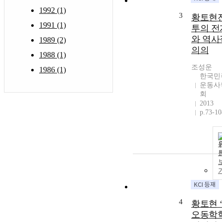
1992 (1)
3
황토현
1991 (1)
투의 전
와 역사
1989 (2)
의의
1988 (1)
조성운
1986 (1)
한국민
운동사
회
2013
p.73-10
4
황토현 
오동학