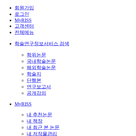
회원가입
로그인
MyRISS
고객센터
전체메뉴
학술연구정보서비스 검색
학위논문
국내학술논문
해외학술논문
학술지
단행본
연구보고서
공개강의
MyRISS
내 추천논문
내 책장
내 최근 본 논문
내 저작물관리