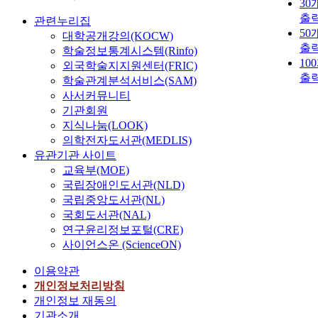
30
출
관련누리집
50
대학공개강의(KOCW)
출
학술정보통계시스템(Rinfo)
10
외국학술지지원센터(FRIC)
출
학술관계분석서비스(SAM)
사서커뮤니티
기관회원
지식나눔(LOOK)
의학전자도서관(MEDLIS)
유관기관 사이트
교육부(MOE)
국립장애인도서관(NLD)
국립중앙도서관(NL)
국회도서관(NAL)
연구윤리정보포털(CRE)
사이언스온 (ScienceON)
이용약관
개인정보처리방침
개인정보 재동의
기관소개