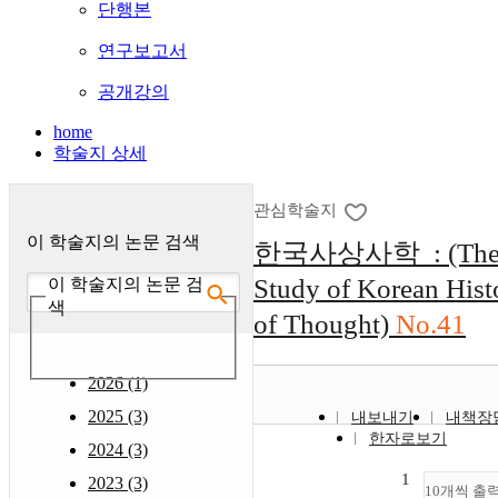
단행본
연구보고서
공개강의
home
학술지 상세
관심학술지
이 학술지의 논문 검색
한국사상사학 : (Th
Study of Korean Hist
이 학술지의 논문 검
색
of Thought)
No.41
2026 (1)
2025 (3)
내보내기
내책장
한자로보기
2024 (3)
1
2023 (3)
10개씩 출