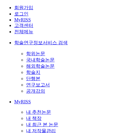
회원가입
로그인
MyRISS
고객센터
전체메뉴
학술연구정보서비스 검색
학위논문
국내학술논문
해외학술논문
학술지
단행본
연구보고서
공개강의
MyRISS
내 추천논문
내 책장
내 최근 본 논문
내 저작물관리