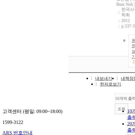
Bum Noh 
한국사
학회
2012
p.337-
2
내보내기
내책장
한자로보기
10개씩 출
조회
10
고객센터 (평일: 09:00~18:00)
출
1599-3122
20
출
ARS 번호안내