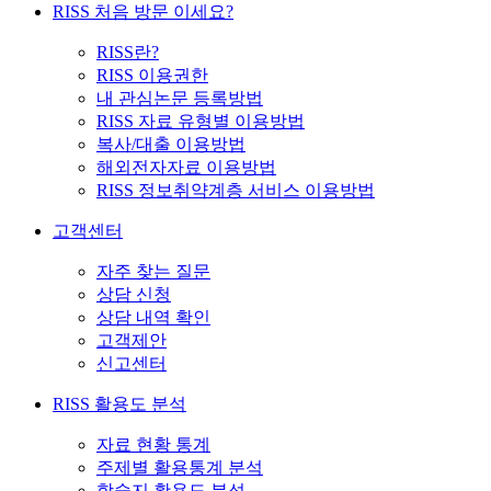
RISS 처음 방문 이세요?
RISS란?
RISS 이용권한
내 관심논문 등록방법
RISS 자료 유형별 이용방법
복사/대출 이용방법
해외전자자료 이용방법
RISS 정보취약계층 서비스 이용방법
고객센터
자주 찾는 질문
상담 신청
상담 내역 확인
고객제안
신고센터
RISS 활용도 분석
자료 현황 통계
주제별 활용통계 분석
학술지 활용도 분석