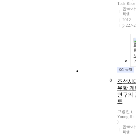
Taek Rhee 
한국사
학회
2012
p.227-
8
조선시
유학 계
연구의 
토
고영진 (
Young Jin
)
한국사
학회