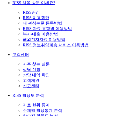
RISS 처음 방문 이세요?
RISS란?
RISS 이용권한
내 관심논문 등록방법
RISS 자료 유형별 이용방법
복사/대출 이용방법
해외전자자료 이용방법
RISS 정보취약계층 서비스 이용방법
고객센터
자주 찾는 질문
상담 신청
상담 내역 확인
고객제안
신고센터
RISS 활용도 분석
자료 현황 통계
주제별 활용통계 분석
학술지 활용도 분석