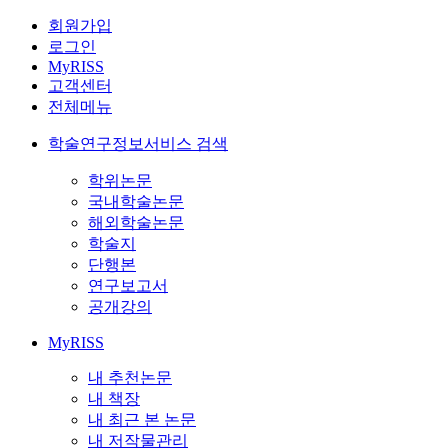
회원가입
로그인
MyRISS
고객센터
전체메뉴
학술연구정보서비스 검색
학위논문
국내학술논문
해외학술논문
학술지
단행본
연구보고서
공개강의
MyRISS
내 추천논문
내 책장
내 최근 본 논문
내 저작물관리