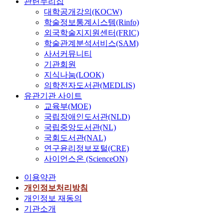
관련누리집
대학공개강의(KOCW)
학술정보통계시스템(Rinfo)
외국학술지지원센터(FRIC)
학술관계분석서비스(SAM)
사서커뮤니티
기관회원
지식나눔(LOOK)
의학전자도서관(MEDLIS)
유관기관 사이트
교육부(MOE)
국립장애인도서관(NLD)
국립중앙도서관(NL)
국회도서관(NAL)
연구윤리정보포털(CRE)
사이언스온 (ScienceON)
이용약관
개인정보처리방침
개인정보 재동의
기관소개