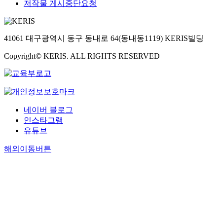
저작물 게시중단요청
41061 대구광역시 동구 동내로 64(동내동1119) KERIS빌딩
Copyright© KERIS. ALL RIGHTS RESERVED
네이버 블로그
인스타그램
유튜브
해외이동버튼