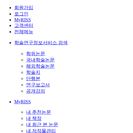
회원가입
로그인
MyRISS
고객센터
전체메뉴
학술연구정보서비스 검색
학위논문
국내학술논문
해외학술논문
학술지
단행본
연구보고서
공개강의
MyRISS
내 추천논문
내 책장
내 최근 본 논문
내 저작물관리