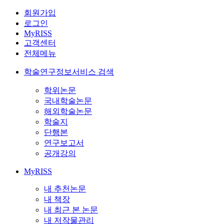
회원가입
로그인
MyRISS
고객센터
전체메뉴
학술연구정보서비스 검색
학위논문
국내학술논문
해외학술논문
학술지
단행본
연구보고서
공개강의
MyRISS
내 추천논문
내 책장
내 최근 본 논문
내 저작물관리