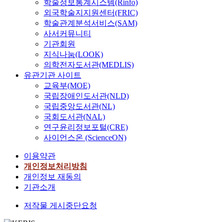
학술정보통계시스템(Rinfo)
외국학술지지원센터(FRIC)
학술관계분석서비스(SAM)
사서커뮤니티
기관회원
지식나눔(LOOK)
의학전자도서관(MEDLIS)
유관기관 사이트
교육부(MOE)
국립장애인도서관(NLD)
국립중앙도서관(NL)
국회도서관(NAL)
연구윤리정보포털(CRE)
사이언스온 (ScienceON)
이용약관
개인정보처리방침
개인정보 재동의
기관소개
저작물 게시중단요청