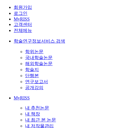
회원가입
로그인
MyRISS
고객센터
전체메뉴
학술연구정보서비스 검색
학위논문
국내학술논문
해외학술논문
학술지
단행본
연구보고서
공개강의
MyRISS
내 추천논문
내 책장
내 최근 본 논문
내 저작물관리