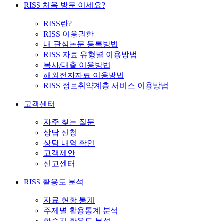
RISS 처음 방문 이세요?
RISS란?
RISS 이용권한
내 관심논문 등록방법
RISS 자료 유형별 이용방법
복사/대출 이용방법
해외전자자료 이용방법
RISS 정보취약계층 서비스 이용방법
고객센터
자주 찾는 질문
상담 신청
상담 내역 확인
고객제안
신고센터
RISS 활용도 분석
자료 현황 통계
주제별 활용통계 분석
학술지 활용도 분석