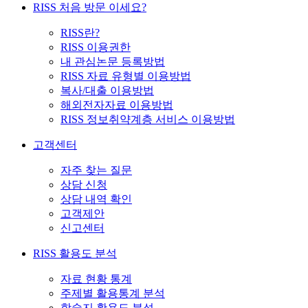
RISS 처음 방문 이세요?
RISS란?
RISS 이용권한
내 관심논문 등록방법
RISS 자료 유형별 이용방법
복사/대출 이용방법
해외전자자료 이용방법
RISS 정보취약계층 서비스 이용방법
고객센터
자주 찾는 질문
상담 신청
상담 내역 확인
고객제안
신고센터
RISS 활용도 분석
자료 현황 통계
주제별 활용통계 분석
학술지 활용도 분석