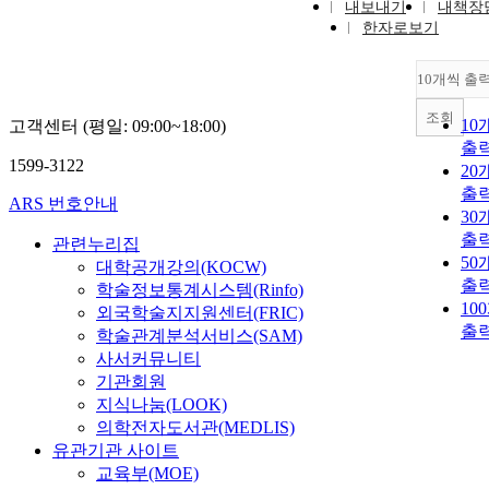
내보내기
내책장
한자로보기
10개씩 출
조회
10
고객센터 (평일: 09:00~18:00)
출
1599-3122
20
출
ARS 번호안내
30
출
관련누리집
50
대학공개강의(KOCW)
출
학술정보통계시스템(Rinfo)
10
외국학술지지원센터(FRIC)
출
학술관계분석서비스(SAM)
사서커뮤니티
기관회원
지식나눔(LOOK)
의학전자도서관(MEDLIS)
유관기관 사이트
교육부(MOE)