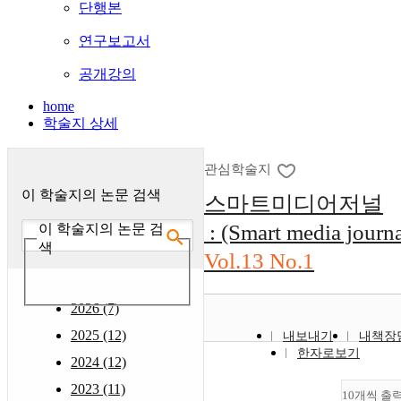
단행본
연구보고서
공개강의
home
학술지 상세
관심학술지
이 학술지의 논문 검색
스마트미디어저널
: (Smart media journa
이 학술지의 논문 검
색
Vol.13 No.1
2026 (7)
2025 (12)
내보내기
내책장
한자로보기
2024 (12)
2023 (11)
10개씩 출