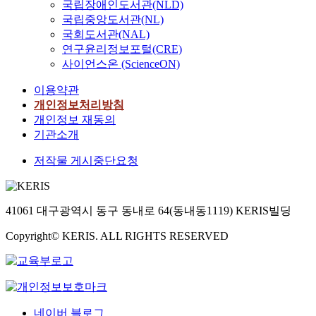
국립장애인도서관(NLD)
국립중앙도서관(NL)
국회도서관(NAL)
연구윤리정보포털(CRE)
사이언스온 (ScienceON)
이용약관
개인정보처리방침
개인정보 재동의
기관소개
저작물 게시중단요청
41061 대구광역시 동구 동내로 64(동내동1119) KERIS빌딩
Copyright© KERIS. ALL RIGHTS RESERVED
네이버 블로그