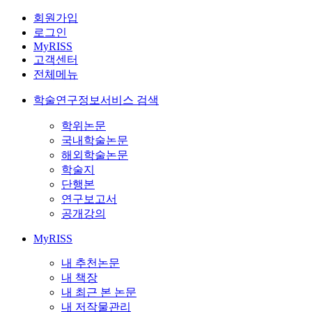
회원가입
로그인
MyRISS
고객센터
전체메뉴
학술연구정보서비스 검색
학위논문
국내학술논문
해외학술논문
학술지
단행본
연구보고서
공개강의
MyRISS
내 추천논문
내 책장
내 최근 본 논문
내 저작물관리