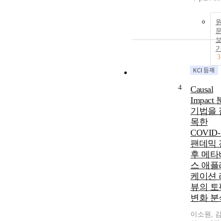
3
4
Causal
Impact
기법을 
목한
COVID-
팬데믹 
후 메타
스 애플
케이션 
뷰의 토
변화 분
이소원, 