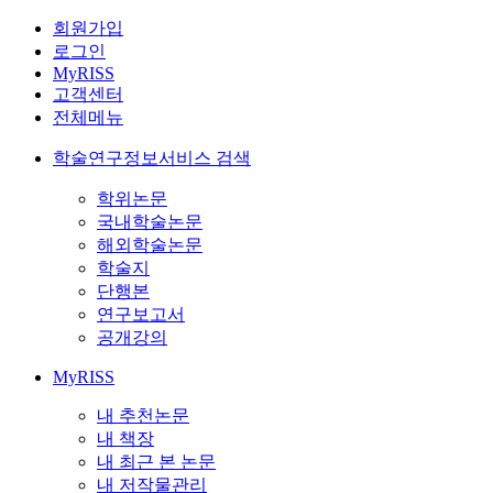
회원가입
로그인
MyRISS
고객센터
전체메뉴
학술연구정보서비스 검색
학위논문
국내학술논문
해외학술논문
학술지
단행본
연구보고서
공개강의
MyRISS
내 추천논문
내 책장
내 최근 본 논문
내 저작물관리