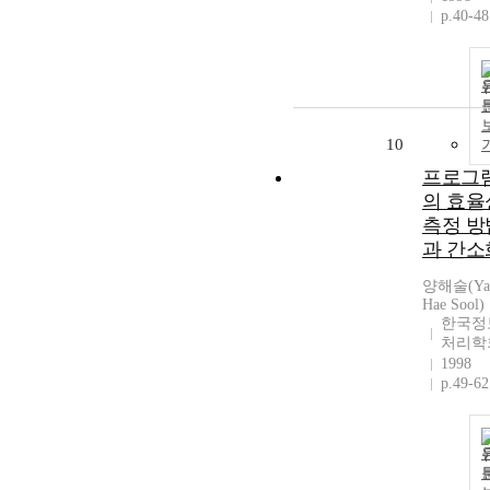
p.40-48
10
프로그
의 효율
측정 방
과 간소
양해술(Ya
Hae Sool)
한국정
처리학
1998
p.49-62