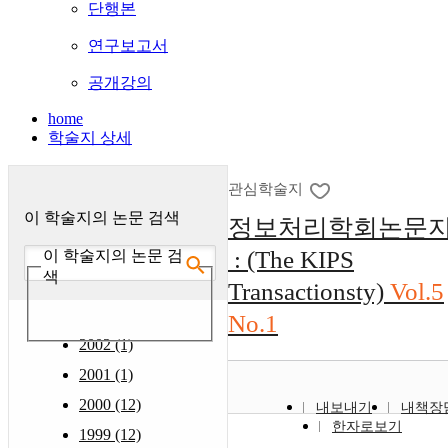
단행본
연구보고서
공개강의
home
학술지 상세
관심학술지
이 학술지의 논문 검색
정보처리학회논문
: (The KIPS
이 학술지의 논문 검
색
Transactionsty)
Vol.5
No.1
2002 (1)
2001 (1)
2000 (12)
내보내기
내책장
한자로보기
1999 (12)