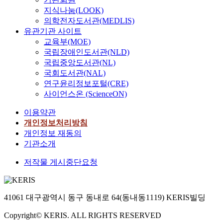
지식나눔(LOOK)
의학전자도서관(MEDLIS)
유관기관 사이트
교육부(MOE)
국립장애인도서관(NLD)
국립중앙도서관(NL)
국회도서관(NAL)
연구윤리정보포털(CRE)
사이언스온 (ScienceON)
이용약관
개인정보처리방침
개인정보 재동의
기관소개
저작물 게시중단요청
41061 대구광역시 동구 동내로 64(동내동1119) KERIS빌딩
Copyright© KERIS. ALL RIGHTS RESERVED