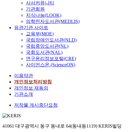
사서커뮤니티
기관회원
지식나눔(LOOK)
의학전자도서관(MEDLIS)
유관기관 사이트
교육부(MOE)
국립장애인도서관(NLD)
국립중앙도서관(NL)
국회도서관(NAL)
연구윤리정보포털(CRE)
사이언스온 (ScienceON)
이용약관
개인정보처리방침
개인정보 재동의
기관소개
저작물 게시중단요청
41061 대구광역시 동구 동내로 64(동내동1119) KERIS빌딩