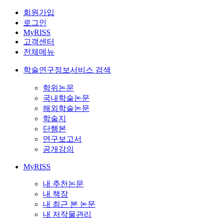
회원가입
로그인
MyRISS
고객센터
전체메뉴
학술연구정보서비스 검색
학위논문
국내학술논문
해외학술논문
학술지
단행본
연구보고서
공개강의
MyRISS
내 추천논문
내 책장
내 최근 본 논문
내 저작물관리