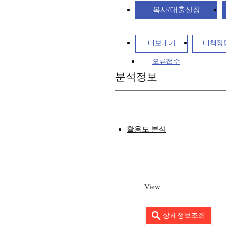
복사/대출신청
내보내기
내책장
오류접수
분석정보
활용도 분석
View
상세정보조회