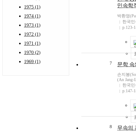
민속학
1975 (1)
1974 (1)
박환영(Par
한국민
1973 (1)
p.123-
1972 (1)
1971 (1)
1970 (2)
1969 (1)
7
문학 속
손지봉(Son
(An Jang-L
한국민
p.147-
8
무속의 