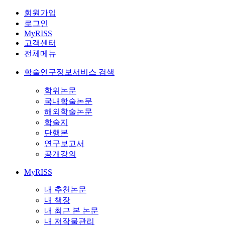
회원가입
로그인
MyRISS
고객센터
전체메뉴
학술연구정보서비스 검색
학위논문
국내학술논문
해외학술논문
학술지
단행본
연구보고서
공개강의
MyRISS
내 추천논문
내 책장
내 최근 본 논문
내 저작물관리