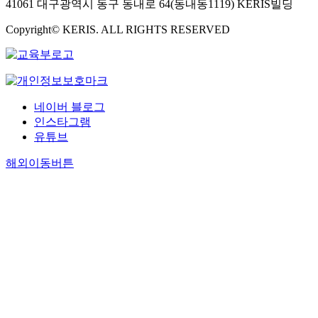
41061 대구광역시 동구 동내로 64(동내동1119) KERIS빌딩
Copyright© KERIS. ALL RIGHTS RESERVED
네이버 블로그
인스타그램
유튜브
해외이동버튼