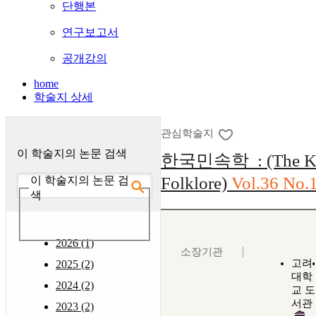
단행본
연구보고서
공개강의
home
학술지 상세
관심학술지
이 학술지의 논문 검색
한국민속학 : (The Ko
Folklore)
Vol.36 No.
이 학술지의 논문 검
색
2026 (1)
소장기관
고려
2025 (2)
대학
2024 (2)
교 도
서관
2023 (2)