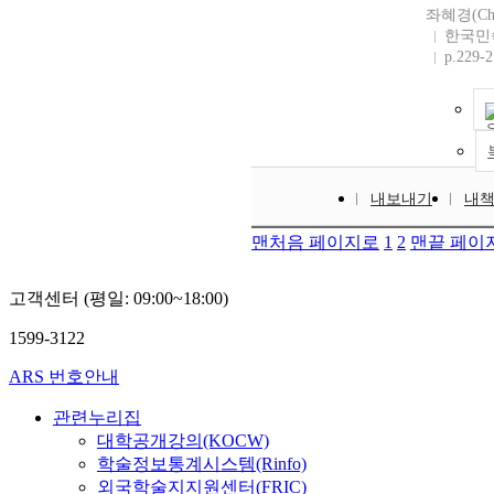
좌혜경(Cho
한국민
p.229-
내보내기
내
맨처음 페이지로
1
2
맨끝 페이
고객센터 (평일: 09:00~18:00)
1599-3122
ARS 번호안내
관련누리집
대학공개강의(KOCW)
학술정보통계시스템(Rinfo)
외국학술지지원센터(FRIC)