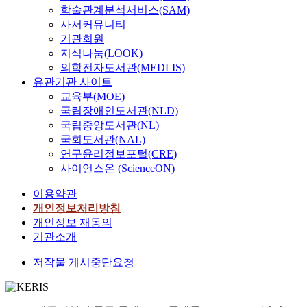
학술관계분석서비스(SAM)
사서커뮤니티
기관회원
지식나눔(LOOK)
의학전자도서관(MEDLIS)
유관기관 사이트
교육부(MOE)
국립장애인도서관(NLD)
국립중앙도서관(NL)
국회도서관(NAL)
연구윤리정보포털(CRE)
사이언스온 (ScienceON)
이용약관
개인정보처리방침
개인정보 재동의
기관소개
저작물 게시중단요청