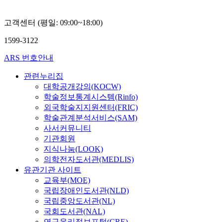
고객센터 (평일: 09:00~18:00)
1599-3122
ARS 번호안내
관련누리집
대학공개강의(KOCW)
학술정보통계시스템(Rinfo)
외국학술지지원센터(FRIC)
학술관계분석서비스(SAM)
사서커뮤니티
기관회원
지식나눔(LOOK)
의학전자도서관(MEDLIS)
유관기관 사이트
교육부(MOE)
국립장애인도서관(NLD)
국립중앙도서관(NL)
국회도서관(NAL)
연구윤리정보포털(CRE)