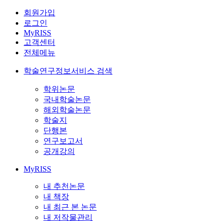
회원가입
로그인
MyRISS
고객센터
전체메뉴
학술연구정보서비스 검색
학위논문
국내학술논문
해외학술논문
학술지
단행본
연구보고서
공개강의
MyRISS
내 추천논문
내 책장
내 최근 본 논문
내 저작물관리