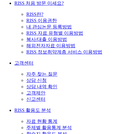
RISS 처음 방문 이세요?
RISS란?
RISS 이용권한
내 관심논문 등록방법
RISS 자료 유형별 이용방법
복사/대출 이용방법
해외전자자료 이용방법
RISS 정보취약계층 서비스 이용방법
고객센터
자주 찾는 질문
상담 신청
상담 내역 확인
고객제안
신고센터
RISS 활용도 분석
자료 현황 통계
주제별 활용통계 분석
학술지 활용도 분석