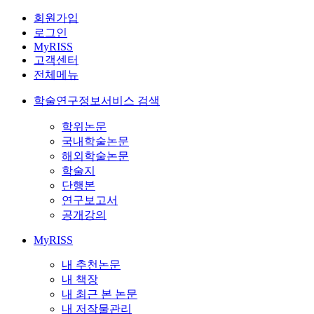
회원가입
로그인
MyRISS
고객센터
전체메뉴
학술연구정보서비스 검색
학위논문
국내학술논문
해외학술논문
학술지
단행본
연구보고서
공개강의
MyRISS
내 추천논문
내 책장
내 최근 본 논문
내 저작물관리