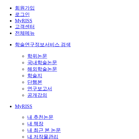
회원가입
로그인
MyRISS
고객센터
전체메뉴
학술연구정보서비스 검색
학위논문
국내학술논문
해외학술논문
학술지
단행본
연구보고서
공개강의
MyRISS
내 추천논문
내 책장
내 최근 본 논문
내 저작물관리