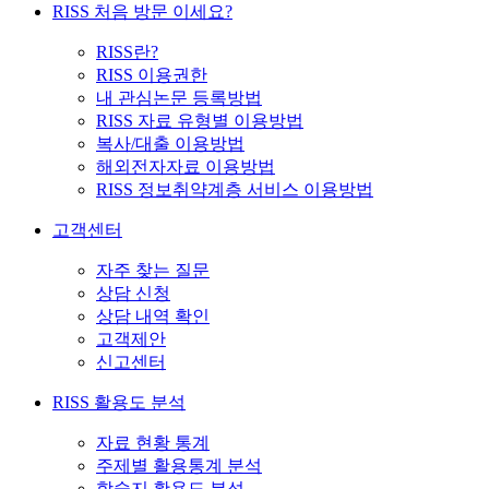
RISS 처음 방문 이세요?
RISS란?
RISS 이용권한
내 관심논문 등록방법
RISS 자료 유형별 이용방법
복사/대출 이용방법
해외전자자료 이용방법
RISS 정보취약계층 서비스 이용방법
고객센터
자주 찾는 질문
상담 신청
상담 내역 확인
고객제안
신고센터
RISS 활용도 분석
자료 현황 통계
주제별 활용통계 분석
학술지 활용도 분석