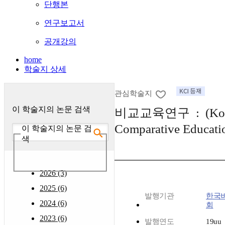
단행본
연구보고서
공개강의
home
학술지 상세
관심학술지
이 학술지의 논문 검색
비교교육연구 : (Korean
Comparative Educati
이 학술지의 논문 검
색
2026 (3)
2025 (6)
발행기관
한국
2024 (6)
회
2023 (6)
발행연도
19uu