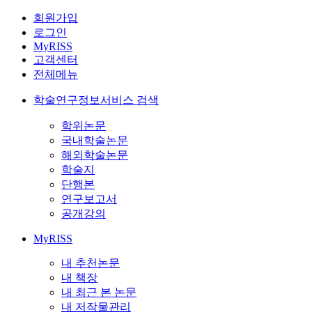
회원가입
로그인
MyRISS
고객센터
전체메뉴
학술연구정보서비스 검색
학위논문
국내학술논문
해외학술논문
학술지
단행본
연구보고서
공개강의
MyRISS
내 추천논문
내 책장
내 최근 본 논문
내 저작물관리