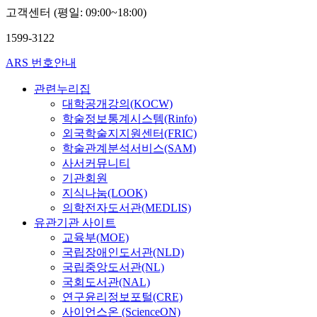
고객센터 (평일: 09:00~18:00)
1599-3122
ARS 번호안내
관련누리집
대학공개강의(KOCW)
학술정보통계시스템(Rinfo)
외국학술지지원센터(FRIC)
학술관계분석서비스(SAM)
사서커뮤니티
기관회원
지식나눔(LOOK)
의학전자도서관(MEDLIS)
유관기관 사이트
교육부(MOE)
국립장애인도서관(NLD)
국립중앙도서관(NL)
국회도서관(NAL)
연구윤리정보포털(CRE)
사이언스온 (ScienceON)