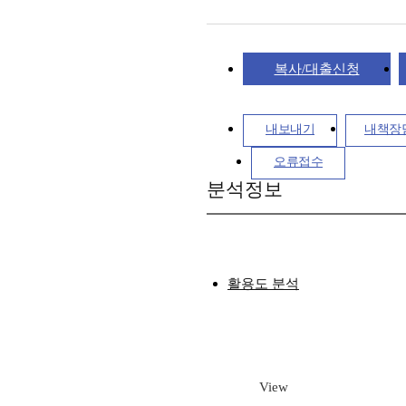
복사/대출신청
내보내기
내책장
오류접수
분석정보
활용도 분석
View