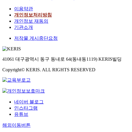
이용약관
개인정보처리방침
개인정보 재동의
기관소개
저작물 게시중단요청
41061 대구광역시 동구 동내로 64(동내동1119) KERIS빌딩
Copyright© KERIS. ALL RIGHTS RESERVED
네이버 블로그
인스타그램
유튜브
해외이동버튼