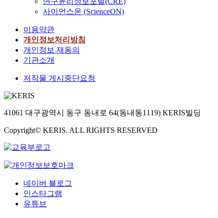
연구윤리정보포털(CRE)
사이언스온 (ScienceON)
이용약관
개인정보처리방침
개인정보 재동의
기관소개
저작물 게시중단요청
41061 대구광역시 동구 동내로 64(동내동1119) KERIS빌딩
Copyright© KERIS. ALL RIGHTS RESERVED
네이버 블로그
인스타그램
유튜브