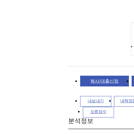
복사/대출신청
내보내기
내책장
오류접수
분석정보