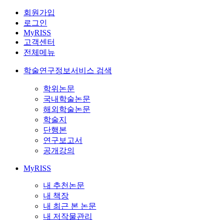
회원가입
로그인
MyRISS
고객센터
전체메뉴
학술연구정보서비스 검색
학위논문
국내학술논문
해외학술논문
학술지
단행본
연구보고서
공개강의
MyRISS
내 추천논문
내 책장
내 최근 본 논문
내 저작물관리