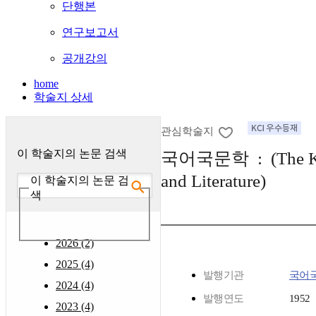
단행본
연구보고서
공개강의
home
학술지 상세
관심학술지
이 학술지의 논문 검색
국어국문학 : (The Ko
and Literature)
이 학술지의 논문 검
색
2026 (2)
2025 (4)
발행기관
국어
2024 (4)
발행연도
1952
2023 (4)