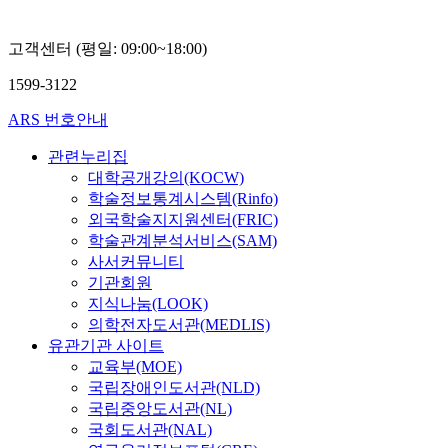
고객센터 (평일: 09:00~18:00)
1599-3122
ARS 번호안내
관련누리집
대학공개강의(KOCW)
학술정보통계시스템(Rinfo)
외국학술지지원센터(FRIC)
학술관계분석서비스(SAM)
사서커뮤니티
기관회원
지식나눔(LOOK)
의학전자도서관(MEDLIS)
유관기관 사이트
교육부(MOE)
국립장애인도서관(NLD)
국립중앙도서관(NL)
국회도서관(NAL)