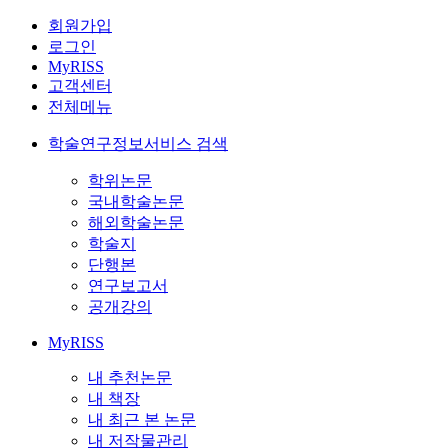
회원가입
로그인
MyRISS
고객센터
전체메뉴
학술연구정보서비스 검색
학위논문
국내학술논문
해외학술논문
학술지
단행본
연구보고서
공개강의
MyRISS
내 추천논문
내 책장
내 최근 본 논문
내 저작물관리