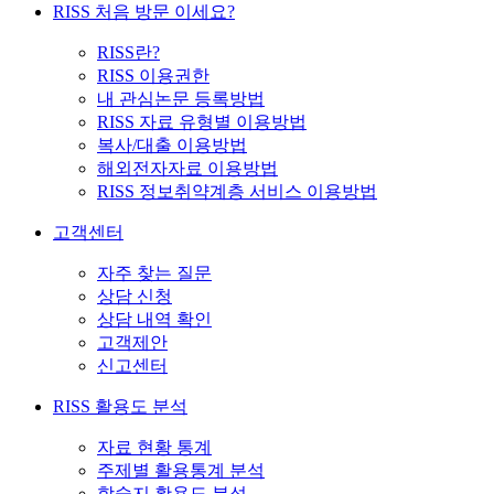
RISS 처음 방문 이세요?
RISS란?
RISS 이용권한
내 관심논문 등록방법
RISS 자료 유형별 이용방법
복사/대출 이용방법
해외전자자료 이용방법
RISS 정보취약계층 서비스 이용방법
고객센터
자주 찾는 질문
상담 신청
상담 내역 확인
고객제안
신고센터
RISS 활용도 분석
자료 현황 통계
주제별 활용통계 분석
학술지 활용도 분석