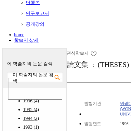
단행본
연구보고서
공개강의
home
학술지 상세
관심학술지
論文集 : (THESES)
이 학술지의 논문 검색
이 학술지의 논문 검
색
1996 (4)
발행기관
원광
(WO
1995 (4)
UNIV
1994 (2)
발행연도
1996
1993 (1)