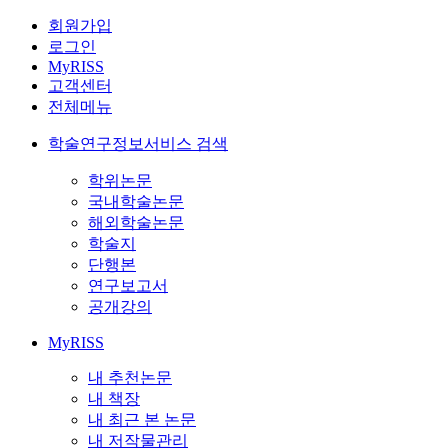
회원가입
로그인
MyRISS
고객센터
전체메뉴
학술연구정보서비스 검색
학위논문
국내학술논문
해외학술논문
학술지
단행본
연구보고서
공개강의
MyRISS
내 추천논문
내 책장
내 최근 본 논문
내 저작물관리