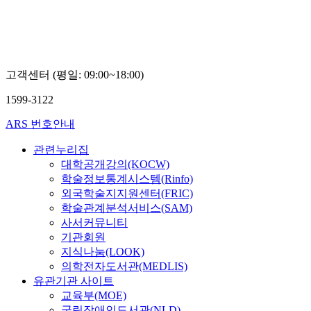
고객센터 (평일: 09:00~18:00)
1599-3122
ARS 번호안내
관련누리집
대학공개강의(KOCW)
학술정보통계시스템(Rinfo)
외국학술지지원센터(FRIC)
학술관계분석서비스(SAM)
사서커뮤니티
기관회원
지식나눔(LOOK)
의학전자도서관(MEDLIS)
유관기관 사이트
교육부(MOE)
국립장애인도서관(NLD)