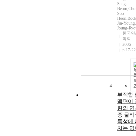
Sang-
Beom,Cho
Soo-
Heon,Boc
Jin-Young
Joung-Ryo
한국연
학회
2006
p.17-22
4
부적합 
맥편이 
련의 연
중 물리
특성에 
치는 영