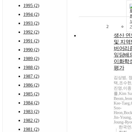
1995 (2)
1994 (2)
1993 (2)
2
1992 (2)
생산 연
1991 (2)
및 지역
버어리
1990 (2)
잎담배
1989 (2)
이화학
1988 (2)
평가
1987 (2)
김상범, 
택,조수헌
1986 (2)
진영,이종
1985 (2)
률,Kim Sa
Beom,Jeo
1984 (2)
Kee-Taeg,
Soo-
1983 (2)
Heon,Boc
Jin-Young
1982 (2)
Joung-Ryo
한국연
1981 (2)