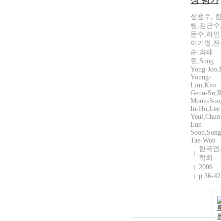
성 평가
성용주, 
림,김근수
문수,하인
이기열,전
순,송태
원,Sung
Yong-Joo,
Young-
Lim,Kim
Geun-Su,R
Moon-Soo
In-Ho,Lee
Yeul,Chun
Eun-
Soon,Song
Tae-Won
한국연
학회
2006
p.36-42