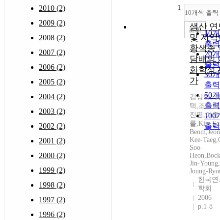
1
2010 (2)
10개씩 출력
2009 (2)
생산 연
조회
10
및 지역
2008 (2)
출력
황색종 
2007 (2)
20
담배의 
출력
2006 (2)
화학성 
30
가
2005 (2)
출력
50
2004 (2)
김상범, 
출력
택,조수헌
2003 (2)
진영,이종
10
률,Kim Sa
2002 (2)
출력
Beom,Jeo
Kee-Taeg,
2001 (2)
Soo-
2000 (2)
Heon,Boc
Jin-Young
1999 (2)
Joung-Ryo
한국연
1998 (2)
학회
2006
1997 (2)
p.1-8
1996 (2)