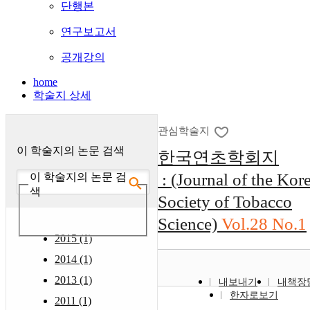
단행본
연구보고서
공개강의
home
학술지 상세
관심학술지
이 학술지의 논문 검색
한국연초학회지
: (Journal of the Kor
이 학술지의 논문 검
색
Society of Tobacco
Science)
Vol.28 No.1
2015 (1)
2014 (1)
2013 (1)
내보내기
내책장
한자로보기
2011 (1)