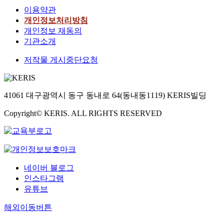
이용약관
개인정보처리방침
개인정보 재동의
기관소개
저작물 게시중단요청
41061 대구광역시 동구 동내로 64(동내동1119) KERIS빌딩
Copyright© KERIS. ALL RIGHTS RESERVED
네이버 블로그
인스타그램
유튜브
해외이동버튼