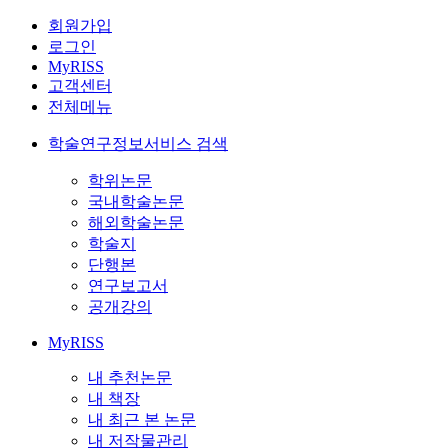
회원가입
로그인
MyRISS
고객센터
전체메뉴
학술연구정보서비스 검색
학위논문
국내학술논문
해외학술논문
학술지
단행본
연구보고서
공개강의
MyRISS
내 추천논문
내 책장
내 최근 본 논문
내 저작물관리