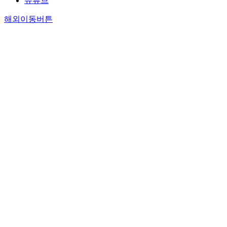
유튜브
해외이동버튼