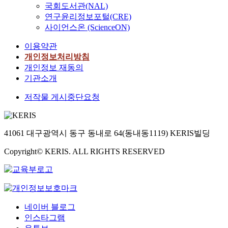
국회도서관(NAL)
연구윤리정보포털(CRE)
사이언스온 (ScienceON)
이용약관
개인정보처리방침
개인정보 재동의
기관소개
저작물 게시중단요청
41061 대구광역시 동구 동내로 64(동내동1119) KERIS빌딩
Copyright© KERIS. ALL RIGHTS RESERVED
네이버 블로그
인스타그램