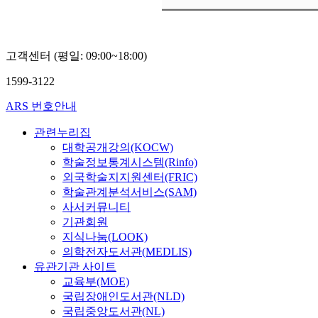
고객센터 (평일: 09:00~18:00)
1599-3122
ARS 번호안내
관련누리집
대학공개강의(KOCW)
학술정보통계시스템(Rinfo)
외국학술지지원센터(FRIC)
학술관계분석서비스(SAM)
사서커뮤니티
기관회원
지식나눔(LOOK)
의학전자도서관(MEDLIS)
유관기관 사이트
교육부(MOE)
국립장애인도서관(NLD)
국립중앙도서관(NL)