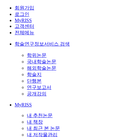
회원가입
로그인
MyRISS
고객센터
전체메뉴
학술연구정보서비스 검색
학위논문
국내학술논문
해외학술논문
학술지
단행본
연구보고서
공개강의
MyRISS
내 추천논문
내 책장
내 최근 본 논문
내 저작물관리