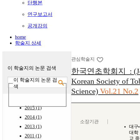
단행본
연구보고서
공개강의
home
학술지 상세
관심학술지
이 학술지의 논문 검색
한국연초학회지 : (Jour
Korean Society of To
이 학술지의 논문 검
색
Science)
Vol.21 No.2
2015 (1)
2014 (1)
소장기관
2013 (1)
대구
대학
2011 (1)
교 중