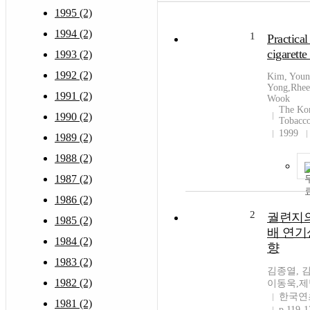
1995 (2)
1994 (2)
1
Practica
cigarette
1993 (2)
1992 (2)
Kim, Youn
Yong,Rhee
1991 (2)
Wook
The Kor
1990 (2)
Tobacco
1999
1989 (2)
1988 (2)
1987 (2)
1986 (2)
2
궐련지의
1985 (2)
배 연기
1984 (2)
향
1983 (2)
김종열, 
1982 (2)
이동욱,
한국연
1981 (2)
p.119-1