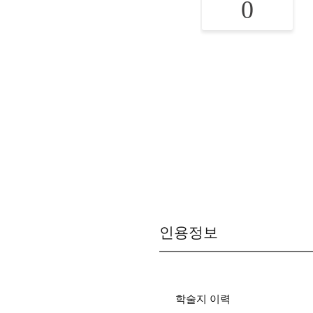
0
인용정보
학술지 이력