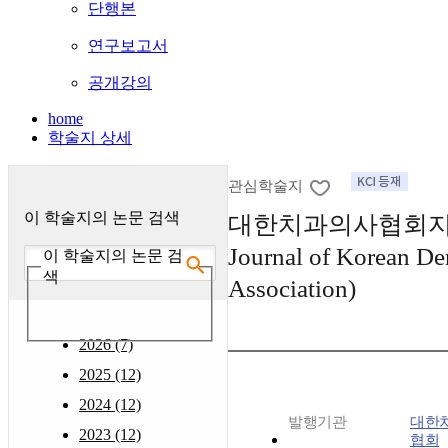
단행본
연구보고서
공개강의
home
학술지 상세
관심학술지
이 학술지의 논문 검색
대한치과의사협회지 :
Journal of Korean De
이 학술지의 논문 검
색
Association)
2026 (7)
2025 (12)
2024 (12)
발행기관
대한
2023 (12)
협회