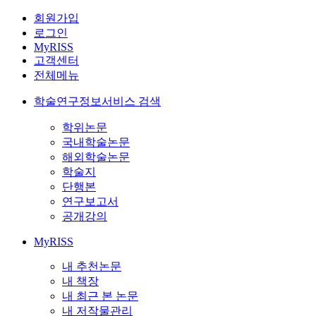
회원가입
로그인
MyRISS
고객센터
전체메뉴
학술연구정보서비스 검색
학위논문
국내학술논문
해외학술논문
학술지
단행본
연구보고서
공개강의
MyRISS
내 추천논문
내 책장
내 최근 본 논문
내 저작물관리