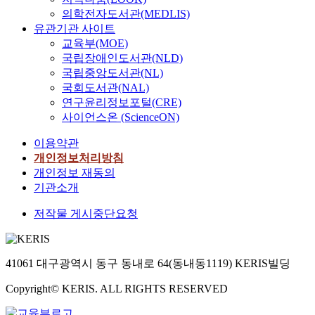
의학전자도서관(MEDLIS)
유관기관 사이트
교육부(MOE)
국립장애인도서관(NLD)
국립중앙도서관(NL)
국회도서관(NAL)
연구윤리정보포털(CRE)
사이언스온 (ScienceON)
이용약관
개인정보처리방침
개인정보 재동의
기관소개
저작물 게시중단요청
41061 대구광역시 동구 동내로 64(동내동1119) KERIS빌딩
Copyright© KERIS. ALL RIGHTS RESERVED