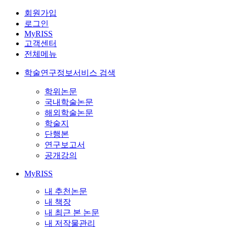
회원가입
로그인
MyRISS
고객센터
전체메뉴
학술연구정보서비스 검색
학위논문
국내학술논문
해외학술논문
학술지
단행본
연구보고서
공개강의
MyRISS
내 추천논문
내 책장
내 최근 본 논문
내 저작물관리