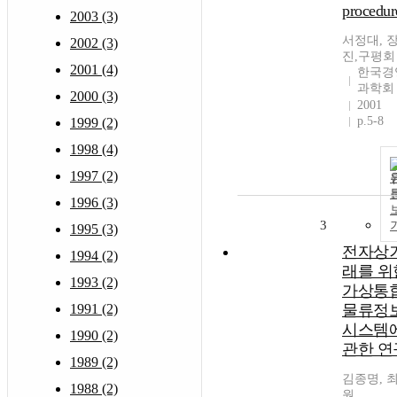
procedur
2003 (3)
서정대, 
2002 (3)
진,구평회
2001 (4)
한국경
과학회
2000 (3)
2001
p.5-8
1999 (2)
1998 (4)
1997 (2)
1996 (3)
3
1995 (3)
전자상
1994 (2)
래를 위
1993 (2)
가상통
1991 (2)
물류정
시스템
1990 (2)
관한 연
1989 (2)
김종명, 
1988 (2)
원