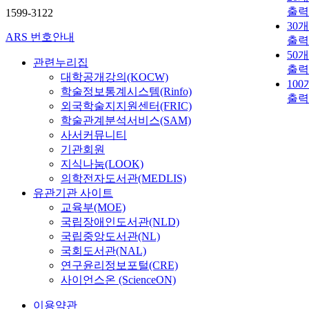
출력
1599-3122
30
ARS 번호안내
출력
50
관련누리집
출력
대학공개강의(KOCW)
10
학술정보통계시스템(Rinfo)
출력
외국학술지지원센터(FRIC)
학술관계분석서비스(SAM)
사서커뮤니티
기관회원
지식나눔(LOOK)
의학전자도서관(MEDLIS)
유관기관 사이트
교육부(MOE)
국립장애인도서관(NLD)
국립중앙도서관(NL)
국회도서관(NAL)
연구윤리정보포털(CRE)
사이언스온 (ScienceON)
이용약관