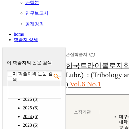
단행본
연구보고서
공개강의
home
학술지 상세
관심학술지
이 학술지의 논문 검색
한국트라이볼로지학회지 
Lubr.) : (Tribology a
이 학술지의 논문 검
색
)
Vol.6 No.1
2026 (3)
2025 (6)
소장기관
2024 (6)
대구
대학
2023 (6)
교 중