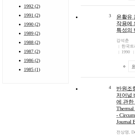
1992 (2)
1991 (2)
3
윤활유 
작용에 
1990 (2)
특성의 
1989 (2)
강석춘
1988 (2)
한국트
1987 (2)
1990
1986 (2)
1985 (1)
4
반원조형
저어널 
에 관한 연
Thermal 
- Circum
Journal 
전상명, Deme