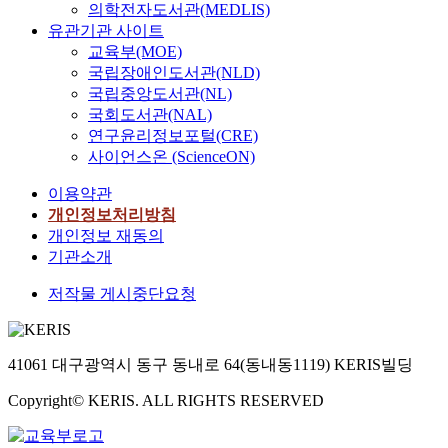
의학전자도서관(MEDLIS)
유관기관 사이트
교육부(MOE)
국립장애인도서관(NLD)
국립중앙도서관(NL)
국회도서관(NAL)
연구윤리정보포털(CRE)
사이언스온 (ScienceON)
이용약관
개인정보처리방침
개인정보 재동의
기관소개
저작물 게시중단요청
41061 대구광역시 동구 동내로 64(동내동1119) KERIS빌딩
Copyright© KERIS. ALL RIGHTS RESERVED