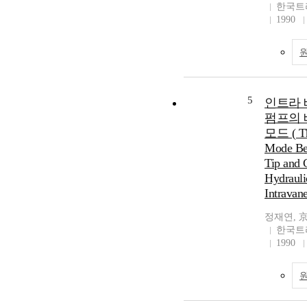
한국트
1990
5
인트라 
펌프의 
모드 ( Th
Mode Be
Tip and 
Hydrauli
Intravane
정재연, 
한국트
1990