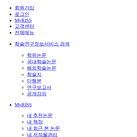
회원가입
로그인
MyRISS
고객센터
전체메뉴
학술연구정보서비스 검색
학위논문
국내학술논문
해외학술논문
학술지
단행본
연구보고서
공개강의
MyRISS
내 추천논문
내 책장
내 최근 본 논문
내 저작물관리