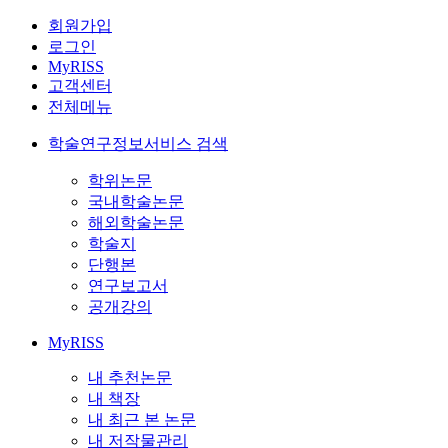
회원가입
로그인
MyRISS
고객센터
전체메뉴
학술연구정보서비스 검색
학위논문
국내학술논문
해외학술논문
학술지
단행본
연구보고서
공개강의
MyRISS
내 추천논문
내 책장
내 최근 본 논문
내 저작물관리