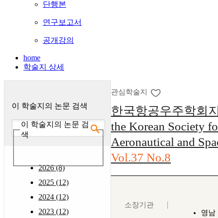
단행본
연구보고서
공개강의
home
학술지 상세
관심학술지
이 학술지의 논문 검색
한국항공우주학회지 : (J
the Korean Society fo
이 학술지의 논문 검
색
Aeronautical and Spa
Vol.37 No.8
2026 (8)
2025 (12)
2024 (12)
소장기관
2023 (12)
영남