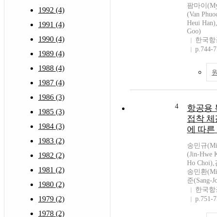
팜마이(My
1992 (4)
(Van Phu
Heui Han
1991 (4)
Goo)
1990 (4)
한국항
p.744-
1989 (4)
1988 (4)
1987 (4)
1986 (3)
4
항공용 
1985 (3)
접착 체
1984 (3)
에 따른
1983 (2)
송민규(Min
(Jin-Hwe
1982 (2)
Ho Choi)
1981 (2)
송민환(Min
준(Sang-Jo
1980 (2)
한국항
1979 (2)
p.751-
1978 (2)