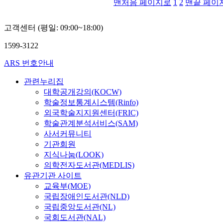
맨처음 페이지로
1
2
맨끝 페이
고객센터 (평일: 09:00~18:00)
1599-3122
ARS 번호안내
관련누리집
대학공개강의(KOCW)
학술정보통계시스템(Rinfo)
외국학술지지원센터(FRIC)
학술관계분석서비스(SAM)
사서커뮤니티
기관회원
지식나눔(LOOK)
의학전자도서관(MEDLIS)
유관기관 사이트
교육부(MOE)
국립장애인도서관(NLD)
국립중앙도서관(NL)
국회도서관(NAL)