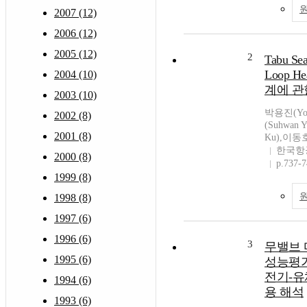
2007 (12)
2006 (12)
2005 (12)
2
Tabu S
Loop H
2004 (10)
계에 관
2003 (10)
박용진(Yon
2002 (8)
(Suhwan 
2001 (8)
Ku),이동호
한국항
2000 (8)
p.737-
1999 (8)
1998 (8)
1997 (6)
1996 (6)
3
무밸브 
1995 (6)
성능평가
전기-유
1994 (6)
용 해석
1993 (6)