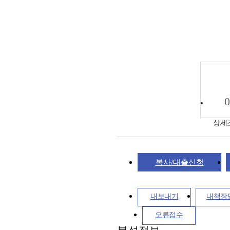
0
상세
복사/대출신청
내보내기
내책장
오류접수