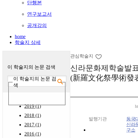
단행본
연구보고서
공개강의
home
학술지 상세
관심학술지
신라문화제학술발표
이 학술지의 논문 검색
(新羅文化祭學術發表
이 학술지의 논문 검
색
2019 (1)
h
2018 (1)
발행기관
동국
2017 (1)
신라
구소
2016 (1)