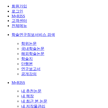
회원가입
로그인
MyRISS
고객센터
전체메뉴
학술연구정보서비스 검색
학위논문
국내학술논문
해외학술논문
학술지
단행본
연구보고서
공개강의
MyRISS
내 추천논문
내 책장
내 최근 본 논문
내 저작물관리