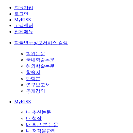
회원가입
로그인
MyRISS
고객센터
전체메뉴
학술연구정보서비스 검색
학위논문
국내학술논문
해외학술논문
학술지
단행본
연구보고서
공개강의
MyRISS
내 추천논문
내 책장
내 최근 본 논문
내 저작물관리