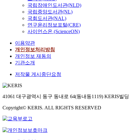
국립장애인도서관(NLD)
국립중앙도서관(NL)
국회도서관(NAL)
연구윤리정보포털(CRE)
사이언스온 (ScienceON)
이용약관
개인정보처리방침
개인정보 재동의
기관소개
저작물 게시중단요청
41061 대구광역시 동구 동내로 64(동내동1119) KERIS빌딩
Copyright© KERIS. ALL RIGHTS RESERVED