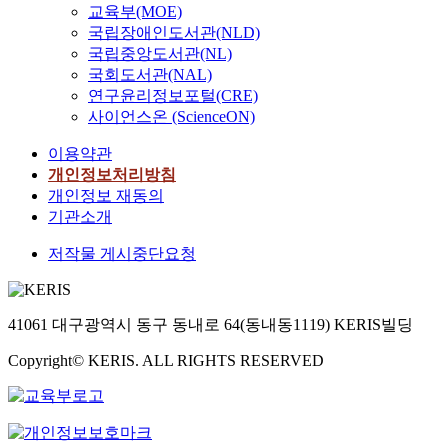
교육부(MOE)
국립장애인도서관(NLD)
국립중앙도서관(NL)
국회도서관(NAL)
연구윤리정보포털(CRE)
사이언스온 (ScienceON)
이용약관
개인정보처리방침
개인정보 재동의
기관소개
저작물 게시중단요청
41061 대구광역시 동구 동내로 64(동내동1119) KERIS빌딩
Copyright© KERIS. ALL RIGHTS RESERVED