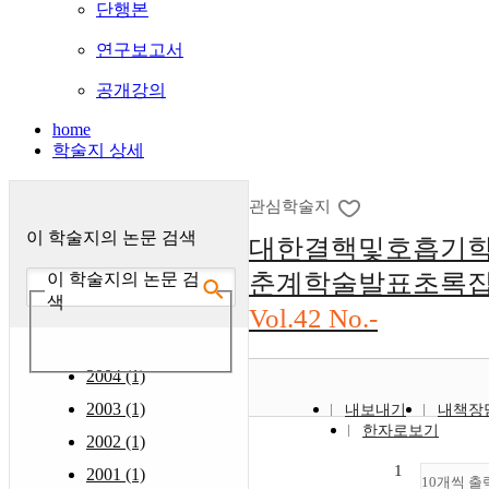
단행본
연구보고서
공개강의
home
학술지 상세
관심학술지
이 학술지의 논문 검색
대한결핵및호흡기
춘계학술발표초록
이 학술지의 논문 검
색
Vol.42 No.-
2004 (1)
2003 (1)
내보내기
내책장
한자로보기
2002 (1)
1
2001 (1)
10개씩 출