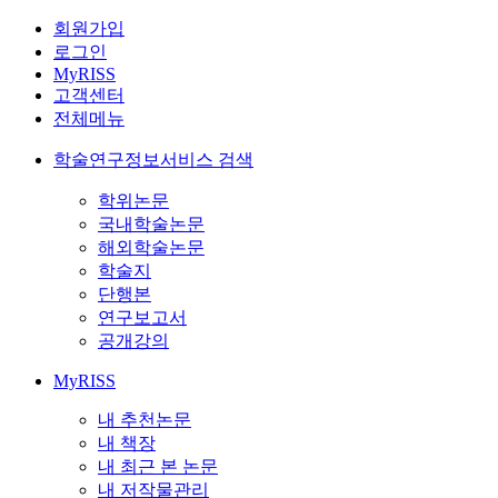
회원가입
로그인
MyRISS
고객센터
전체메뉴
학술연구정보서비스 검색
학위논문
국내학술논문
해외학술논문
학술지
단행본
연구보고서
공개강의
MyRISS
내 추천논문
내 책장
내 최근 본 논문
내 저작물관리