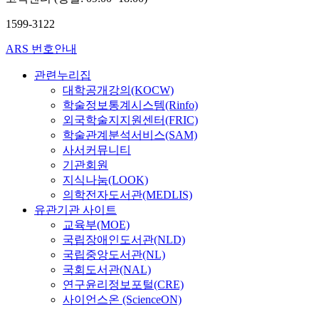
1599-3122
ARS 번호안내
관련누리집
대학공개강의(KOCW)
학술정보통계시스템(Rinfo)
외국학술지지원센터(FRIC)
학술관계분석서비스(SAM)
사서커뮤니티
기관회원
지식나눔(LOOK)
의학전자도서관(MEDLIS)
유관기관 사이트
교육부(MOE)
국립장애인도서관(NLD)
국립중앙도서관(NL)
국회도서관(NAL)
연구윤리정보포털(CRE)
사이언스온 (ScienceON)