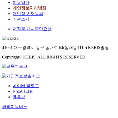
이용약관
개인정보처리방침
개인정보 재동의
기관소개
저작물 게시중단요청
41061 대구광역시 동구 동내로 64(동내동1119) KERIS빌딩
Copyright© KERIS. ALL RIGHTS RESERVED
네이버 블로그
인스타그램
유튜브
해외이동버튼