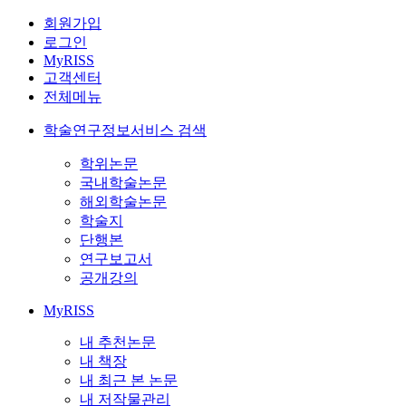
회원가입
로그인
MyRISS
고객센터
전체메뉴
학술연구정보서비스 검색
학위논문
국내학술논문
해외학술논문
학술지
단행본
연구보고서
공개강의
MyRISS
내 추천논문
내 책장
내 최근 본 논문
내 저작물관리