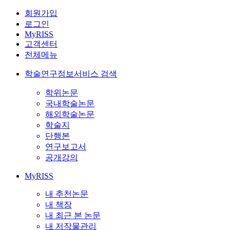
회원가입
로그인
MyRISS
고객센터
전체메뉴
학술연구정보서비스 검색
학위논문
국내학술논문
해외학술논문
학술지
단행본
연구보고서
공개강의
MyRISS
내 추천논문
내 책장
내 최근 본 논문
내 저작물관리