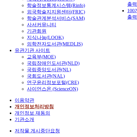
출력
학술정보통계시스템(Rinfo)
10
외국학술지지원센터(FRIC)
출력
학술관계분석서비스(SAM)
사서커뮤니티
기관회원
지식나눔(LOOK)
의학전자도서관(MEDLIS)
유관기관 사이트
교육부(MOE)
국립장애인도서관(NLD)
국립중앙도서관(NL)
국회도서관(NAL)
연구윤리정보포털(CRE)
사이언스온 (ScienceON)
이용약관
개인정보처리방침
개인정보 재동의
기관소개
저작물 게시중단요청