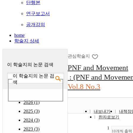
단행본
연구보고서
공개강의
home
학술지 상세
관심학술지
이 학술지의 논문 검색
PNF and Movement
: (PNF and Movemen
이 학술지의 논문 검
색
Vol.8 No.3
2026 (1)
2025 (3)
내보내기
내책장
한자로보기
2024 (3)
1
2023 (3)
10개씩 출력