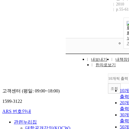
2010
p.55-61
내보내기
내책장
한자로보기
10개씩 출력
조회
10
고객센터 (평일: 09:00~18:00)
출력
1599-3122
20
출력
ARS 번호안내
30
출력
관련누리집
50
대학공개강의(KOCW)