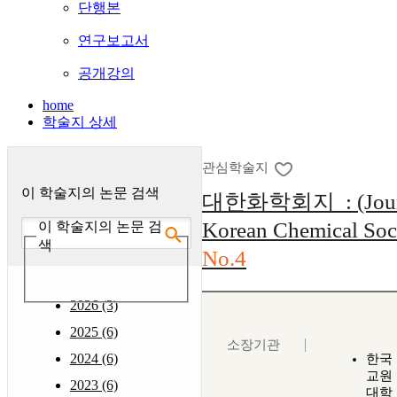
단행본
연구보고서
공개강의
home
학술지 상세
관심학술지
이 학술지의 논문 검색
대한화학회지 : (Journa
Korean Chemical Soc
이 학술지의 논문 검
색
No.4
2026 (3)
2025 (6)
소장기관
2024 (6)
한국
교원
2023 (6)
대학