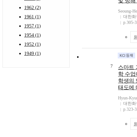
및 방해
1962 (2)
Seoung-He
1961 (1)
대한화
p.305-
1957 (1)
1954 (1)
1952 (1)
1949 (1)
7
스마트 
학 수업
학생의 
태도에 
Hyun-Kyu
대한화
p.323-