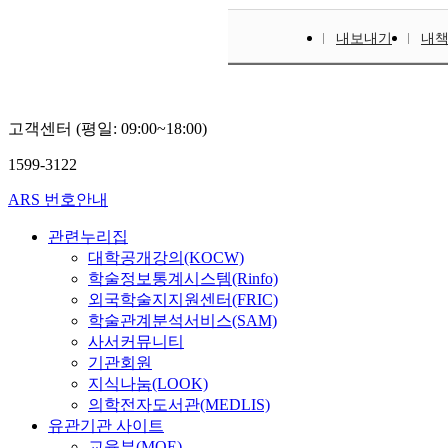
내보내기
내
고객센터 (평일: 09:00~18:00)
1599-3122
ARS 번호안내
관련누리집
대학공개강의(KOCW)
학술정보통계시스템(Rinfo)
외국학술지지원센터(FRIC)
학술관계분석서비스(SAM)
사서커뮤니티
기관회원
지식나눔(LOOK)
의학전자도서관(MEDLIS)
유관기관 사이트
교육부(MOE)