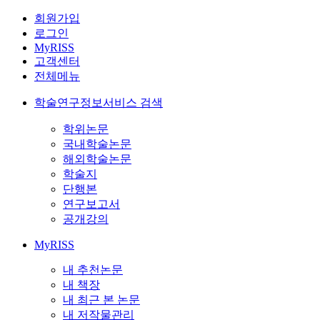
회원가입
로그인
MyRISS
고객센터
전체메뉴
학술연구정보서비스 검색
학위논문
국내학술논문
해외학술논문
학술지
단행본
연구보고서
공개강의
MyRISS
내 추천논문
내 책장
내 최근 본 논문
내 저작물관리