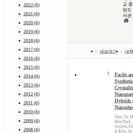
교 중
2022 (6)
앙도
2021 (6)
서관
2020 (6)
2019 (6)
2018 (6)
2017 (6)
내보내기
내
2016 (6)
2015 (6)
1
Facile a
2014 (6)
Syntheti
2013 (6)
Crystalli
Nanopart
2012 (6)
Hybrids 
2011 (6)
Nanoshe
2010 (6)
Ahn, Su M
2009 (6)
Rim,Park,
Soyeon,Yo
2008 (6)
Il,Kim, In