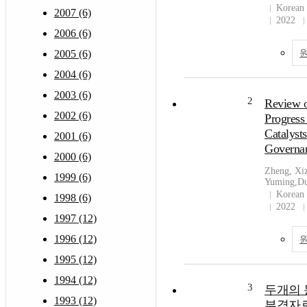
Korean 
2007 (6)
2022
2006 (6)
2005 (6)
2004 (6)
2003 (6)
2
Review o
2002 (6)
Progress
Catalyst
2001 (6)
Governa
2000 (6)
Zheng, Xi
1999 (6)
Yuming,D
Korean 
1998 (6)
2022
1997 (12)
1996 (12)
1995 (12)
1994 (12)
3
두개의 
1993 (12)
부격자로