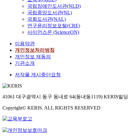
국립장애인도서관(NLD)
국립중앙도서관(NL)
국회도서관(NAL)
연구윤리정보포털(CRE)
사이언스온 (ScienceON)
이용약관
개인정보처리방침
개인정보 재동의
기관소개
저작물 게시중단요청
41061 대구광역시 동구 동내로 64(동내동1119) KERIS빌딩
Copyright© KERIS. ALL RIGHTS RESERVED