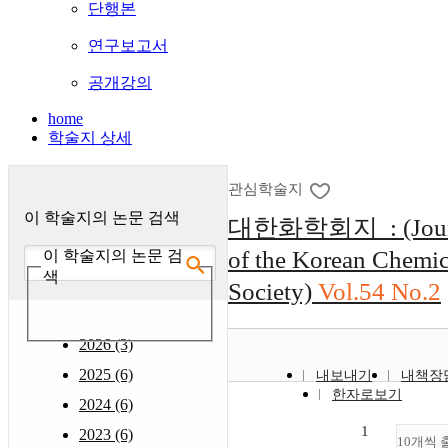
단행본
연구보고서
공개강의
home
학술지 상세
관심학술지
이 학술지의 논문 검색
대한화학회지 : (Jour
of the Korean Chemic
이 학술지의 논문 검
색
Society)
Vol.54 No.2
2026 (3)
2025 (6)
내보내기
내책장
한자로보기
2024 (6)
1
2023 (6)
10개씩 