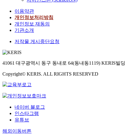
이용약관
개인정보처리방침
개인정보 재동의
기관소개
저작물 게시중단요청
41061 대구광역시 동구 동내로 64(동내동1119) KERIS빌딩
Copyright© KERIS. ALL RIGHTS RESERVED
네이버 블로그
인스타그램
유튜브
해외이동버튼