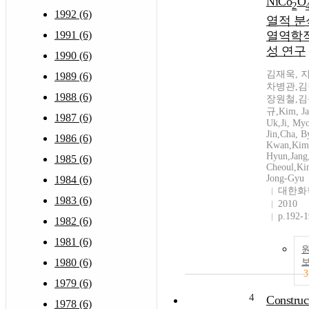
NiCo
O
2
1992 (6)
열적 분
열역학적
1991 (6)
성 연구
1990 (6)
김재욱, 
1989 (6)
차병관,김
1988 (6)
장원철,김
규,Kim, Ja
1987 (6)
Uk,Ji, My
Jin,Cha, B
1986 (6)
Kwan,Kim,
Hyun,Jang
1985 (6)
Cheoul,Ki
Jong-Gyu
1984 (6)
대한화
1983 (6)
2010
p.192-
1982 (6)
1981 (6)
1980 (6)
3
1979 (6)
4
Construc
1978 (6)