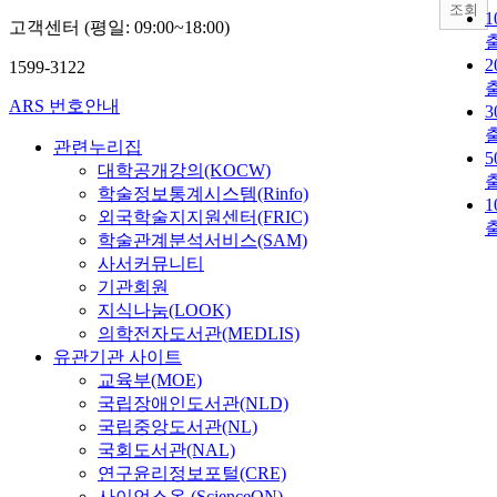
조회
고객센터 (평일: 09:00~18:00)
1599-3122
ARS 번호안내
관련누리집
대학공개강의(KOCW)
학술정보통계시스템(Rinfo)
외국학술지지원센터(FRIC)
학술관계분석서비스(SAM)
사서커뮤니티
기관회원
지식나눔(LOOK)
의학전자도서관(MEDLIS)
유관기관 사이트
교육부(MOE)
국립장애인도서관(NLD)
국립중앙도서관(NL)
국회도서관(NAL)
연구윤리정보포털(CRE)
사이언스온 (ScienceON)