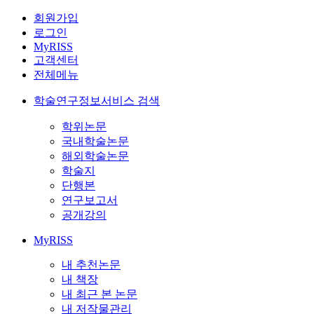
회원가입
로그인
MyRISS
고객센터
전체메뉴
학술연구정보서비스 검색
학위논문
국내학술논문
해외학술논문
학술지
단행본
연구보고서
공개강의
MyRISS
내 추천논문
내 책장
내 최근 본 논문
내 저작물관리