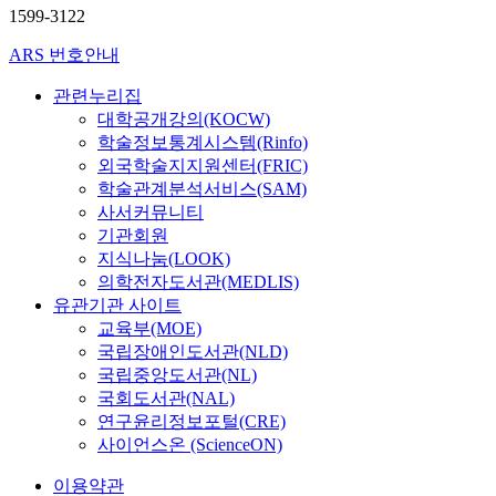
1599-3122
ARS 번호안내
관련누리집
대학공개강의(KOCW)
학술정보통계시스템(Rinfo)
외국학술지지원센터(FRIC)
학술관계분석서비스(SAM)
사서커뮤니티
기관회원
지식나눔(LOOK)
의학전자도서관(MEDLIS)
유관기관 사이트
교육부(MOE)
국립장애인도서관(NLD)
국립중앙도서관(NL)
국회도서관(NAL)
연구윤리정보포털(CRE)
사이언스온 (ScienceON)
이용약관