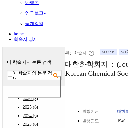
단행본
연구보고서
공개강의
home
학술지 상세
관심학술지
이 학술지의 논문 검색
대한화학회지 : (Journa
Korean Chemical Soc
이 학술지의 논문 검
색
2026 (3)
2025 (6)
발행기관
대한
2024 (6)
발행연도
1949
2023 (6)