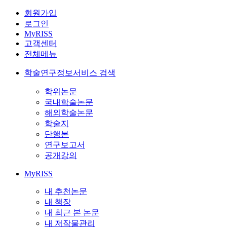
회원가입
로그인
MyRISS
고객센터
전체메뉴
학술연구정보서비스 검색
학위논문
국내학술논문
해외학술논문
학술지
단행본
연구보고서
공개강의
MyRISS
내 추천논문
내 책장
내 최근 본 논문
내 저작물관리