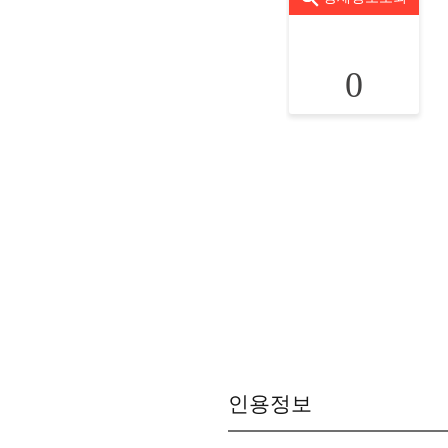
0
인용정보