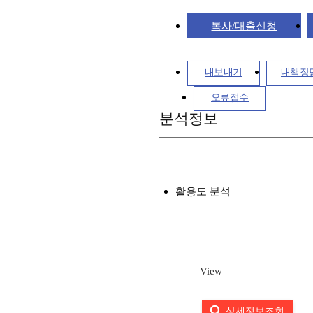
복사/대출신청
내보내기
내책장
오류접수
분석정보
활용도 분석
View
상세정보조회