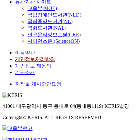
유관기관 사이트
교육부(MOE)
국립장애인도서관(NLD)
국립중앙도서관(NL)
국회도서관(NAL)
연구윤리정보포털(CRE)
사이언스온 (ScienceON)
이용약관
개인정보처리방침
개인정보 재동의
기관소개
저작물 게시중단요청
41061 대구광역시 동구 동내로 64(동내동1119) KERIS빌딩
Copyright© KERIS. ALL RIGHTS RESERVED