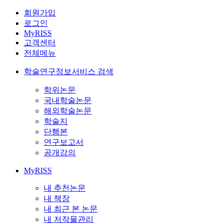
회원가입
로그인
MyRISS
고객센터
전체메뉴
학술연구정보서비스 검색
학위논문
국내학술논문
해외학술논문
학술지
단행본
연구보고서
공개강의
MyRISS
내 추천논문
내 책장
내 최근 본 논문
내 저작물관리