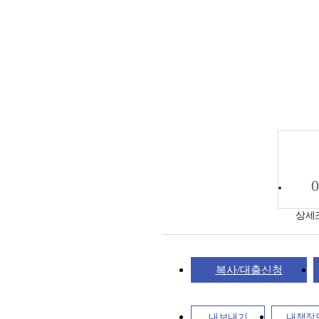
0
상세
복사/대출신청
내보내기
내책장