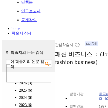
단행본
연구보고서
공개강의
home
학술지 상세
관심학술지
이 학술지의 논문 검색
패션 비즈니스 : (Jour
fashion business)
이 학술지의 논문 검
색
2026 (3)
2025 (6)
발행기관
한국
2024 (6)
즈니
2023 (6)
발행연도
1997