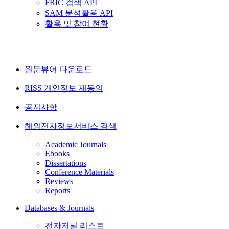
FRIC 검색 API
SAM 분석활용 API
활용 및 참여 현황
원문뷰어 다운로드
RISS 개인정보 재동의
공지사항
해외전자정보서비스 검색
Academic Journals
Ebooks
Dissertations
Conference Materials
Reviews
Reports
Databases & Journals
전자저널 리스트