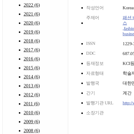
2022 (6)
작성언어
Korea
2021 (6)
주제어
패션 
2020 (6)
스
,fashi
2019 (6)
busine
2018 (6)
ISSN
1229-
2017 (6)
DDC
687.0
2016 (6)
등재정보
KCI
2015 (6)
자료형태
학술
2014 (6)
발행국
대한
2013 (6)
간기
계간
2012 (6)
발행기관 URL
http:/
2011 (6)
2010 (6)
소장기관
2009 (6)
2008 (6)