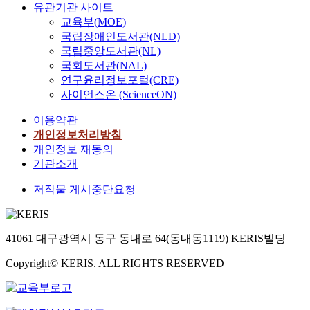
유관기관 사이트
교육부(MOE)
국립장애인도서관(NLD)
국립중앙도서관(NL)
국회도서관(NAL)
연구윤리정보포털(CRE)
사이언스온 (ScienceON)
이용약관
개인정보처리방침
개인정보 재동의
기관소개
저작물 게시중단요청
41061 대구광역시 동구 동내로 64(동내동1119) KERIS빌딩
Copyright© KERIS. ALL RIGHTS RESERVED