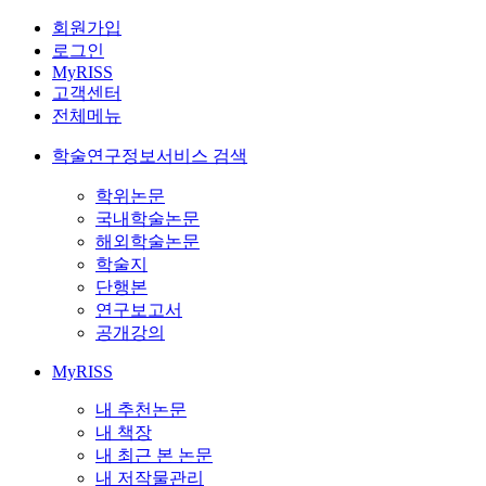
회원가입
로그인
MyRISS
고객센터
전체메뉴
학술연구정보서비스 검색
학위논문
국내학술논문
해외학술논문
학술지
단행본
연구보고서
공개강의
MyRISS
내 추천논문
내 책장
내 최근 본 논문
내 저작물관리