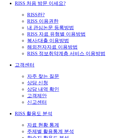
RISS 처음 방문 이세요?
RISS란?
RISS 이용권한
내 관심논문 등록방법
RISS 자료 유형별 이용방법
복사/대출 이용방법
해외전자자료 이용방법
RISS 정보취약계층 서비스 이용방법
고객센터
자주 찾는 질문
상담 신청
상담 내역 확인
고객제안
신고센터
RISS 활용도 분석
자료 현황 통계
주제별 활용통계 분석
학술지 활용도 분석