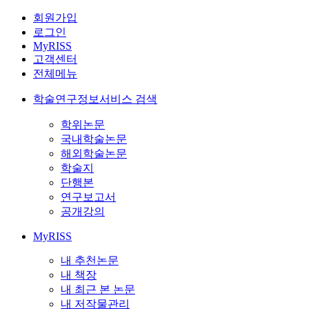
회원가입
로그인
MyRISS
고객센터
전체메뉴
학술연구정보서비스 검색
학위논문
국내학술논문
해외학술논문
학술지
단행본
연구보고서
공개강의
MyRISS
내 추천논문
내 책장
내 최근 본 논문
내 저작물관리