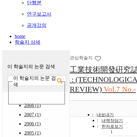
단행본
연구보고서
공개강의
home
학술지 상세
관심학술지
이 학술지의 논문 검색
工業技術開發硏究
: (TECHNOLOGIC
이 학술지의 논문 검
색
REVIEW)
Vol.7 No.-
2008 (1)
2007 (1)
내보내기
내책장담기
2006 (1)
한자로보기
1
2005 (1)