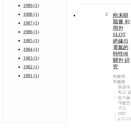
1989 (1)
1988 (1)
2
粉末樹
脂를 利
1987 (1)
用한
1986 (1)
SLOT
1985 (1)
絶緣의
電氣的
1984 (1)
特性에
1983 (1)
關한 硏
究
1982 (1)
1981 (1)
朴椿培,
辛龍德
원광대
학교 
업기술
개발연
구소
1987
p.17-23