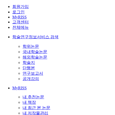
회원가입
로그인
MyRISS
고객센터
전체메뉴
학술연구정보서비스 검색
학위논문
국내학술논문
해외학술논문
학술지
단행본
연구보고서
공개강의
MyRISS
내 추천논문
내 책장
내 최근 본 논문
내 저작물관리