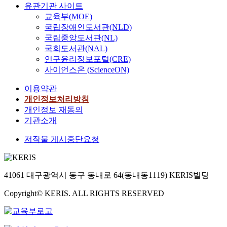
유관기관 사이트
교육부(MOE)
국립장애인도서관(NLD)
국립중앙도서관(NL)
국회도서관(NAL)
연구윤리정보포털(CRE)
사이언스온 (ScienceON)
이용약관
개인정보처리방침
개인정보 재동의
기관소개
저작물 게시중단요청
41061 대구광역시 동구 동내로 64(동내동1119) KERIS빌딩
Copyright© KERIS. ALL RIGHTS RESERVED