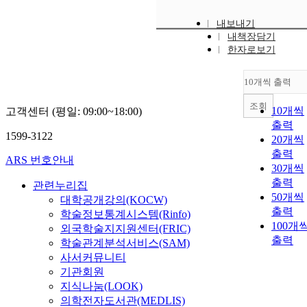
내보내기
내책장담기
한자로보기
10개씩 출력
조회
10개씩
고객센터 (평일: 09:00~18:00)
출력
1599-3122
20개씩
출력
ARS 번호안내
30개씩
출력
관련누리집
50개씩
대학공개강의(KOCW)
출력
학술정보통계시스템(Rinfo)
100개
외국학술지지원센터(FRIC)
출력
학술관계분석서비스(SAM)
사서커뮤니티
기관회원
지식나눔(LOOK)
의학전자도서관(MEDLIS)