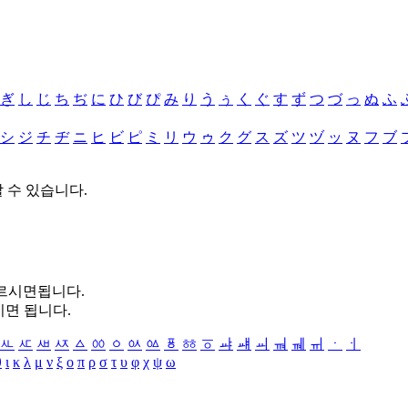
ぎ
し
じ
ち
ぢ
に
ひ
び
ぴ
み
り
う
ぅ
く
ぐ
す
ず
つ
づ
っ
ぬ
ふ
シ
ジ
チ
ヂ
ニ
ヒ
ビ
ピ
ミ
リ
ウ
ゥ
ク
グ
ス
ズ
ツ
ヅ
ッ
ヌ
フ
ブ
할 수 있습니다.
누르시면됩니다.
시면 됩니다.
ㅻ
ㅼ
ㅽ
ㅾ
ㅿ
ㆀ
ㆁ
ㆂ
ㆃ
ㆄ
ㆅ
ㆆ
ㆇ
ㆈ
ㆉ
ㆊ
ㆋ
ㆌ
ㆍ
ㆎ
θ
ι
κ
λ
μ
ν
ξ
ο
π
ρ
σ
τ
υ
φ
χ
ψ
ω