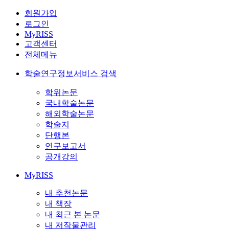
회원가입
로그인
MyRISS
고객센터
전체메뉴
학술연구정보서비스 검색
학위논문
국내학술논문
해외학술논문
학술지
단행본
연구보고서
공개강의
MyRISS
내 추천논문
내 책장
내 최근 본 논문
내 저작물관리