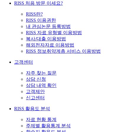
RISS 처음 방문 이세요?
RISS란?
RISS 이용권한
내 관심논문 등록방법
RISS 자료 유형별 이용방법
복사/대출 이용방법
해외전자자료 이용방법
RISS 정보취약계층 서비스 이용방법
고객센터
자주 찾는 질문
상담 신청
상담 내역 확인
고객제안
신고센터
RISS 활용도 분석
자료 현황 통계
주제별 활용통계 분석
학술지 활용도 분석