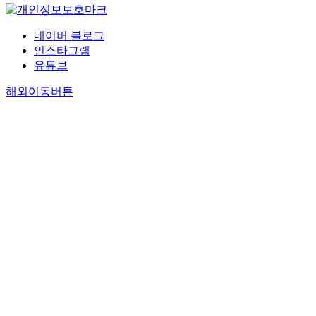
네이버 블로그
인스타그램
유튜브
해외이동버튼