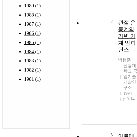
1989 (1)
1988 (1)
2
관절 운
1987 (1)
동계의
1986 (1)
가변 기
1985 (1)
계 임피
던스
1984 (1)
박형준
1983 (1)
원광대
1982 (1)
학교 
업기술
1981 (1)
개발연
구소
1994
p.9-14
3
아로메