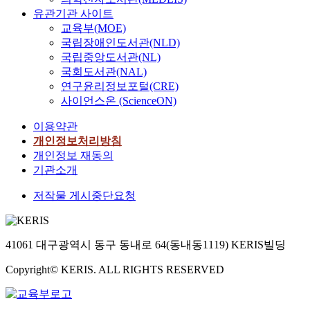
유관기관 사이트
교육부(MOE)
국립장애인도서관(NLD)
국립중앙도서관(NL)
국회도서관(NAL)
연구윤리정보포털(CRE)
사이언스온 (ScienceON)
이용약관
개인정보처리방침
개인정보 재동의
기관소개
저작물 게시중단요청
41061 대구광역시 동구 동내로 64(동내동1119) KERIS빌딩
Copyright© KERIS. ALL RIGHTS RESERVED