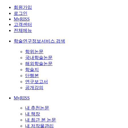
회원가입
로그인
MyRISS
고객센터
전체메뉴
학술연구정보서비스 검색
학위논문
국내학술논문
해외학술논문
학술지
단행본
연구보고서
공개강의
MyRISS
내 추천논문
내 책장
내 최근 본 논문
내 저작물관리