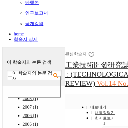
단행본
연구보고서
공개강의
home
학술지 상세
관심학술지
이 학술지의 논문 검색
工業技術開發硏究
: (TECHNOLOGIC
이 학술지의 논문 검
색
REVIEW)
Vol.14 No.
2008 (1)
2007 (1)
내보내기
내책장담기
2006 (1)
한자로보기
1
2005 (1)